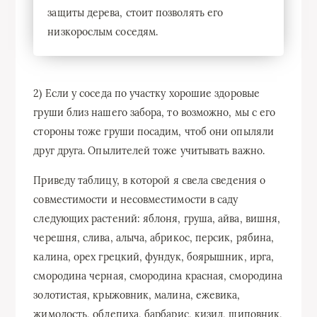
защиты дерева, стоит позволять его
низкорослым соседям.
2) Если у соседа по участку хорошие здоровые
груши близ нашего забора, то возможно, мы с его
стороны тоже груши посадим, чтоб они опыляли
друг друга. Опылителей тоже учитывать важно.
Приведу таблицу, в которой я свела сведения о
совместимости и несовместимости в саду
следующих растений: яблоня, груша, айва, вишня,
черешня, слива, алыча, абрикос, персик, рябина,
калина, орех грецкий, фундук, боярышник, ирга,
смородина черная, смородина красная, смородина
золотистая, крыжовник, малина, ежевика,
жимолость, облепиха, барбарис, кизил, шиповник,