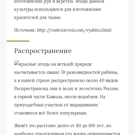
изготовления рун и веретен. Ягоды данной
культуры используются для изготовления
красителей для ткани.
Источник: http://rastenievod.com/ryabina.html
Распространение
В природе
насчитывается свыше 70 разновидностей рябины,
а в нашей стране распространено около 40 видов.
Распространены они в лесах и лесостепях России,
в горной части Кавказа, около водоёмов. На
приусадебных участках её выращивание
становится всё более популярным.
Живёт это растение долго от 80 до 100 лет, но
наиболее продуктивная его жизнь ограничивается