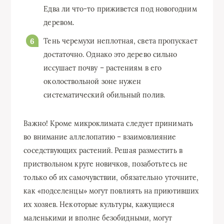
Едва ли что-то приживется под новогодним
деревом.
Тень черемухи неплотная, света пропускает
достаточно. Однако это дерево сильно
иссушает почву – растениям в его
околоствольной зоне нужен
систематический обильный полив.
Важно! Кроме микроклимата следует принимать
во внимание аллелопатию – взаимовлияние
соседствующих растений. Решая разместить в
приствольном круге новичков, позаботьтесь не
только об их самочувствии, обязательно уточните,
как «подселенцы» могут повлиять на приютивших
их хозяев. Некоторые культуры, кажущиеся
маленькими и вполне безобидными, могут