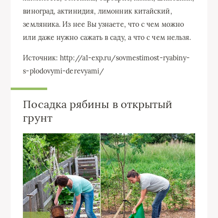
виноград, актинидия, лимонник китайский,
земляника. Из нее Вы узнаете, что с чем можно
или даже нужно сажать в саду, а что с чем нельзя.
Источник: http://a1-exp.ru/sovmestimost-ryabiny-
s-plodovymi-derevyami/
Посадка рябины в открытый
грунт