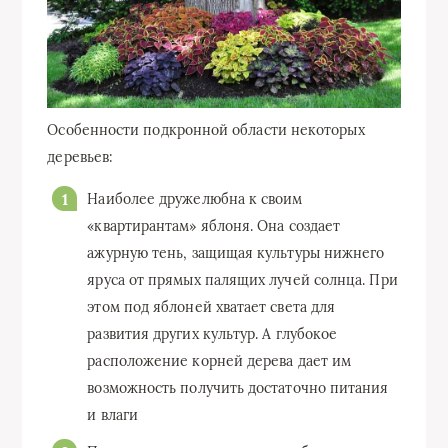
Особенности подкронной области некоторых
деревьев:
Наиболее дружелюбна к своим
«квартирантам» яблоня. Она создает
ажурную тень, защищая культуры нижнего
яруса от прямых палящих лучей солнца. При
этом под яблоней хватает света для
развития других культур. А глубокое
расположение корней дерева дает им
возможность получить достаточно питания
и влаги