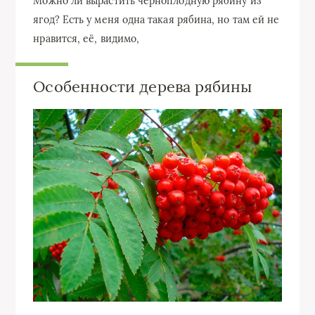
Можно ли вырастить черноплодную рябину из
ягод? Есть у меня одна такая рябина, но там ей не
нравится, её, видимо,
Особенности дерева рябины