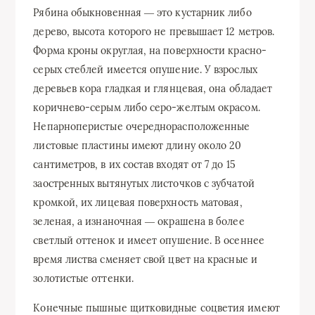
Рябина обыкновенная ― это кустарник либо
дерево, высота которого не превышает 12 метров.
Форма кроны округлая, на поверхности красно-
серых стеблей имеется опушение. У взрослых
деревьев кора гладкая и глянцевая, она обладает
коричнево-серым либо серо-желтым окрасом.
Непарноперистые очереднорасположенные
листовые пластины имеют длину около 20
сантиметров, в их состав входят от 7 до 15
заостренных вытянутых листочков с зубчатой
кромкой, их лицевая поверхность матовая,
зеленая, а изнаночная ― окрашена в более
светлый оттенок и имеет опушение. В осеннее
время листва сменяет свой цвет на красные и
золотистые оттенки.
Конечные пышные щитковидные соцветия имеют