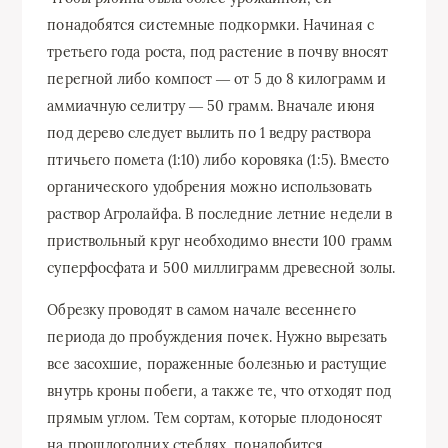
понадобятся системные подкормки. Начиная с
третьего года роста, под растение в почву вносят
перегной либо компост ― от 5 до 8 килограмм и
аммиачную селитру ― 50 грамм. Вначале июня
под дерево следует вылить по 1 ведру раствора
птичьего помета (1:10) либо коровяка (1:5). Вместо
органического удобрения можно использовать
раствор Агролайфа. В последние летние недели в
приствольный круг необходимо внести 100 грамм
суперфосфата и 500 миллиграмм древесной золы.
Обрезку проводят в самом начале весеннего
периода до пробуждения почек. Нужно вырезать
все засохшие, пораженные болезнью и растущие
внутрь кроны побеги, а также те, что отходят под
прямым углом. Тем сортам, которые плодоносят
на прошлогодних стеблях, понадобится