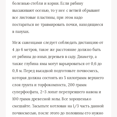
болезнью стебли и корни. Если рябину
высаживают осенью, то у нее с ветвей обрывают
все листовые пластины, при этом надо
постараться не травмировать почки, находящиеся
в пазухах.
Меж саженцами следует соблюдать дистанцию от
4 до 6 метров, такое же расстояние должно быть
от рябины до иных деревьев в саду. Диаметр, а
также глубина ямы могут варьироваться от 0,6 до
0,8 м. Перед высадкой подготовьте почвосмесь,
которая должна состоять из 5 килограмм верхнего
слоя грунта и торфокомпоста, 200 грамм
суперфосфата, 2–3 лопат перепревшего навоза и
100 грамм древесной золы. Все хорошенько
смешайте. Засыпьте котлован на 1/3 часть данной
почвосмесью, после этого до половины его нужно