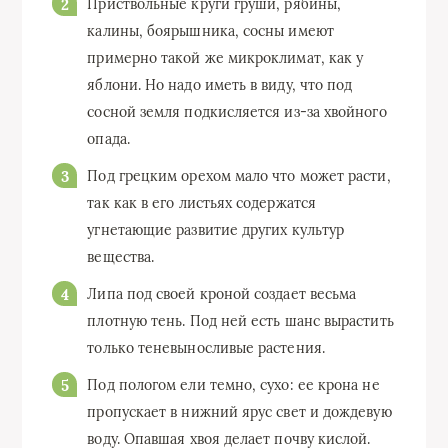
Приствольные круги груши, рябины,
калины, боярышника, сосны имеют
примерно такой же микроклимат, как у
яблони. Но надо иметь в виду, что под
сосной земля подкисляется из-за хвойного
опада.
Под грецким орехом мало что может расти,
так как в его листьях содержатся
угнетающие развитие других культур
вещества.
Липа под своей кроной создает весьма
плотную тень. Под ней есть шанс вырастить
только теневыносливые растения.
Под пологом ели темно, сухо: ее крона не
пропускает в нижний ярус свет и дождевую
воду. Опавшая хвоя делает почву кислой.