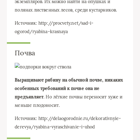
экземпляров. Их можно найти на опушках и
полянах лиственных лесов, среди кустарников.
Источник: http://procvety.net/sad-i-
ogorod/ryabina-krasnaya
Почва
Выращивают рябину на обычной почве, никаких
особенных требований к почве она не
предъявляет
. Но лёгкие почвы переносит хуже и
меньше плодоносит.
Источник: http://delaogorodnie.ru/dekorativnyie-
derevya/ryabina-vyraschivanie-i-uhod