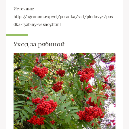
Источник:
http://agronom.expert/posadka/sad/plodovye/posa
dka-ryabiny-vesnoy.html
Уход за рябиной