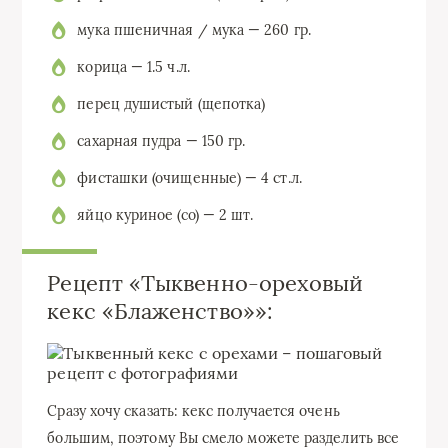
мука пшеничная / мука — 260 гр.
корица — 1.5 ч.л.
перец душистый (щепотка)
сахарная пудра — 150 гр.
фисташки (очищенные) — 4 ст.л.
яйцо куриное (со) — 2 шт.
Рецепт «Тыквенно-ореховый
кекс «Блаженство»»:
Сразу хочу сказать: кекс получается очень
большим, поэтому Вы смело можете разделить все