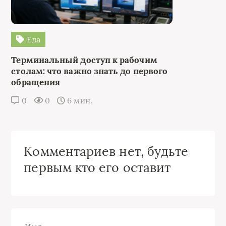
Еда
Терминальный доступ к рабочим
столам: что важно знать до первого
обращения
0
0
6 мин.
Комментариев нет, будьте
первым кто его оставит