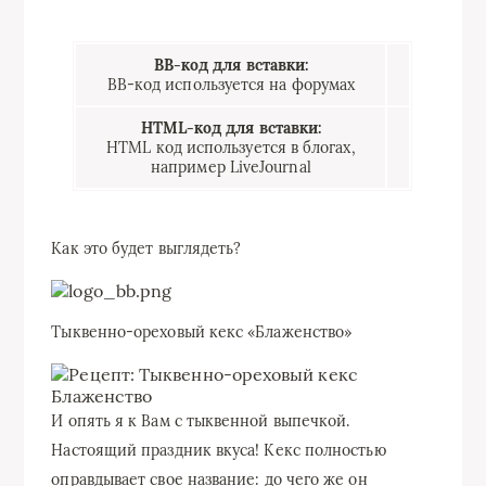
BB-код для вставки:
BB-код используется на форумах
HTML-код для вставки:
HTML код используется в блогах,
например LiveJournal
Как это будет выглядеть?
Тыквенно-ореховый кекс «Блаженство»
И опять я к Вам с тыквенной выпечкой.
Настоящий праздник вкуса! Кекс полностью
оправдывает свое название: до чего же он