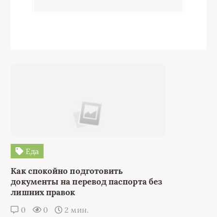
Еда
Как спокойно подготовить
документы на перевод паспорта без
лишних правок
0
0
2 мин.