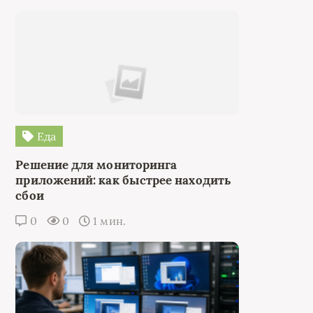
Еда
Решение для мониторинга
приложений: как быстрее находить
сбои
0
0
1 мин.