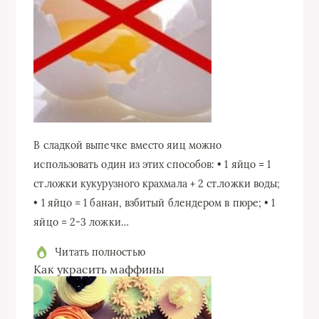
В сладкой выпечке вместо яиц можно
использовать один из этих способов: • 1 яйцо = 1
ст.ложки кукурузного крахмала + 2 ст.ложки воды;
• 1 яйцо = 1 банан, взбитый блендером в пюре; • 1
яйцо = 2-3 ложки…
Читать полностью
Как украсить маффины