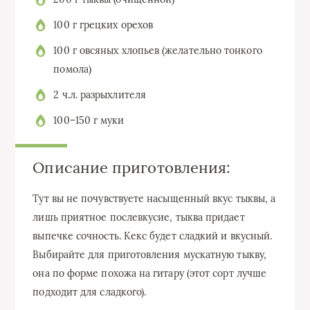
100 г грецких орехов
100 г овсяных хлопьев (желательно тонкого
помола)
2 ч.л. разрыхлителя
100–150 г муки
Описание приготовления:
Тут вы не почувствуете насыщенный вкус тыквы, а
лишь приятное послевкусие, тыква придает
выпечке сочность. Кекс будет сладкий и вкусный.
Выбирайте для приготовления мускатную тыкву,
она по форме похожа на гитару (этот сорт лучше
подходит для сладкого).