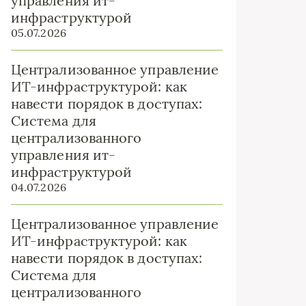
управления ит-
инфраструктурой
05.07.2026
Централизованное управление
ИТ-инфраструктурой: как
навести порядок в доступах:
Система для
централизованного
управления ит-
инфраструктурой
04.07.2026
Централизованное управление
ИТ-инфраструктурой: как
навести порядок в доступах:
Система для
централизованного