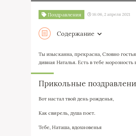
Поздравления
16:06, 2 апреля 2021
Содержание
Ты изысканна, прекрасна, Словно гостья
дивная Наталья. Есть в тебе морозность
Прикольные поздравлени
Вот настал твой день рожденья,
Как свирель, душа поет.
Тебе, Наташа, вдохновенья