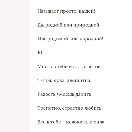
Называет просто: нашей!
Да, родной или природной,
Иль родимой, иль народной!
10
Много в тебе есть талантов:
Ты так ярка, элегантна,
Радость умеешь дарить,
Трепетно, страстно любить!
Все в тебе – нежность и сила,