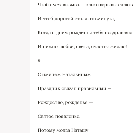
Чтоб смех вызывал только взрывы салют
И чтоб дорогой стала эта минута,
Когда с днем рожденья тебя поздравляю
И нежно любви, света, счастья желаю!
9
С именем Натальиным
Праздник связан правильный —
Рождество, рожденье —
Святое появленье.
Потому молва Наташу