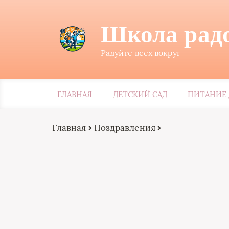
Школа рад
Радуйте всех вокруг
ГЛАВНАЯ
ДЕТСКИЙ САД
ПИТАНИЕ 
Главная
Поздравления