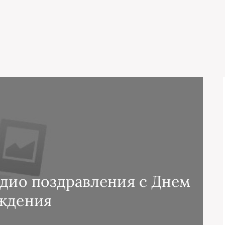
удио поздравления с Днем
ждения