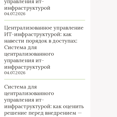
управления ит-
инфраструктурой
04.07.2026
Централизованное управление
ИТ-инфраструктурой: как
навести порядок в доступах:
Система для
централизованного
управления ит-
инфраструктурой
04.07.2026
Система для
централизованного
управления ит-
инфраструктурой: как оценить
решение перед внедрением —