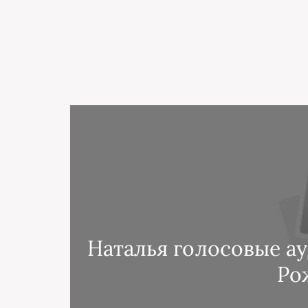
Наталья голосовые а
Ро