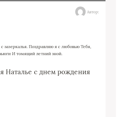
Автор:
 с зазеркалья. Поздравляю я с любовью Тебя,
 вьюги И томящий летний зной.
я Наталье с днем рождения