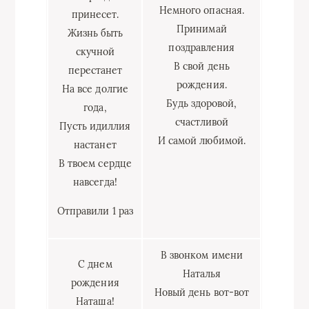
Немного опасная.
принесет.
Принимай
Жизнь быть
поздравления
скучной
В свой день
перестанет
рождения.
На все долгие
Будь здоровой,
года,
счастливой
Пусть идиллия
И самой любимой.
настанет
В твоем сердце
навсегда!
Отправили 1 раз
В звонком имени
С днем
Наталья
рождения
Новый день вот-вот
Наташа!