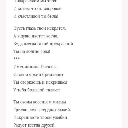
Поздравляем мы тебя!
И хотим чтобы здоровой
И счастливой ты была!
Пусть глаза твои искрятся,
А в душе цветет весна,
Будь всегда такой прекрасной
Ты на долгие года!
***
Именинница Наталья,
Словно яркий бриллиант,
Ты сверкаешь и искришься.
У тебя большой талант:
Ты своим весельем милым
Греешь лед в сердцах людей.
Искренность твоей улыбки
Радует всегда друзей.