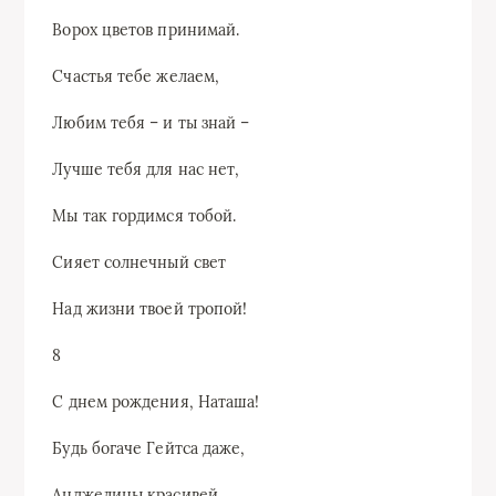
Ворох цветов принимай.
Счастья тебе желаем,
Любим тебя – и ты знай –
Лучше тебя для нас нет,
Мы так гордимся тобой.
Сияет солнечный свет
Над жизни твоей тропой!
8
С днем рождения, Наташа!
Будь богаче Гейтса даже,
Анджелины красивей,