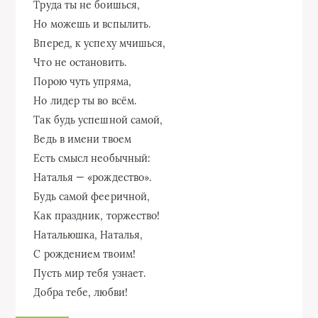
Труда ты не боишься,
Но можешь и вспылить.
Вперед, к успеху мчишься,
Что не остановить.
Порою чуть упряма,
Но лидер ты во всём.
Так будь успешной самой,
Ведь в имени твоем
Есть смысл необычный:
Наталья — «рождество».
Будь самой фееричной,
Как праздник, торжество!
Натальюшка, Наталья,
С рождением твоим!
Пусть мир тебя узнает.
Добра тебе, любви!