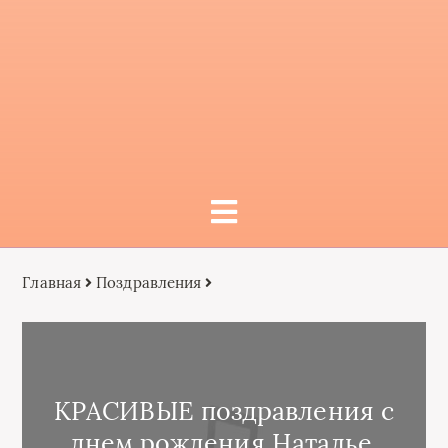
Главная
Поздравления
КРАСИВЫЕ поздравления с
днем рождения Наталье,