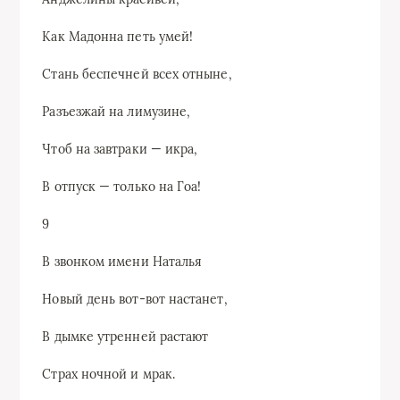
Как Мадонна петь умей!
Стань беспечней всех отныне,
Разъезжай на лимузине,
Чтоб на завтраки — икра,
В отпуск — только на Гоа!
9
В звонком имени Наталья
Новый день вот-вот настанет,
В дымке утренней растают
Страх ночной и мрак.