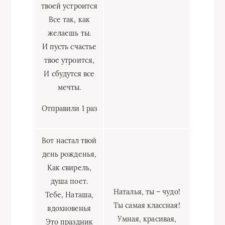
твоей устроится
Все так, как
желаешь ты.
И пусть счастье
твое утроится,
И сбудутся все
мечты.
Отправили 1 раз
Вот настал твой
день рожденья,
Как свирель,
душа поет.
Наталья, ты – чудо!
Тебе, Наташа,
Ты самая классная!
вдохновенья
Умная, красивая,
Это праздник