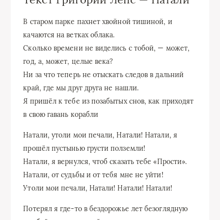
В старом парке пахнет хвойной тишиной, и
качаются на ветках облака.
Сколько времени не виделись с тобой, — может,
год, а, может, целые века?
Ни за что теперь не отыскать следов в дальний
край, где мы друг друга не нашли.
Я пришёл к тебе из позабытых снов, как приходят
в свою гавань корабли
Натали, утоли мои печали, Натали! Натали, я
прошёл пустынью грусти полземли!
Натали, я вернулся, чтоб сказать тебе «Прости».
Натали, от судьбы и от тебя мне не уйти!
Утоли мои печали, Натали! Натали! Натали!
Потерял я где-то в бездорожье лет безоглядную