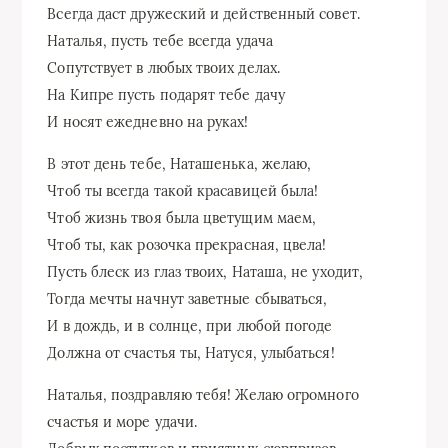
Всегда даст дружеский и действенный совет.
Наталья, пусть тебе всегда удача
Сопутствует в любых твоих делах.
На Кипре пусть подарят тебе дачу
И носят ежедневно на руках!
В этот день тебе, Наташенька, желаю,
Чтоб ты всегда такой красавицей была!
Чтоб жизнь твоя была цветущим маем,
Чтоб ты, как розочка прекрасная, цвела!
Пусть блеск из глаз твоих, Наташа, не уходит,
Тогда мечты начнут заветные сбываться,
И в дождь, и в солнце, при любой погоде
Должна от счастья ты, Натуся, улыбаться!
Наталья, поздравляю тебя! Желаю огромного
счастья и море удачи.