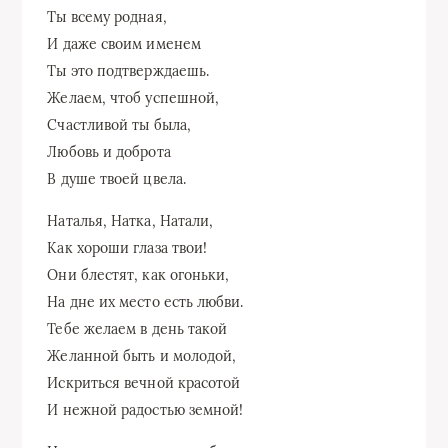
Ты всему родная,
И даже своим именем
Ты это подтверждаешь.
Желаем, чтоб успешной,
Счастливой ты была,
Любовь и доброта
В душе твоей цвела.
Наталья, Натка, Натали,
Как хороши глаза твои!
Они блестят, как огоньки,
На дне их место есть любви.
Тебе желаем в день такой
Желанной быть и молодой,
Искриться вечной красотой
И нежной радостью земной!