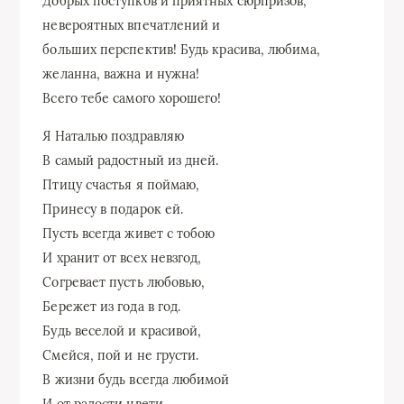
Добрых поступков и приятных сюрпризов,
невероятных впечатлений и
больших перспектив! Будь красива, любима,
желанна, важна и нужна!
Всего тебе самого хорошего!
Я Наталью поздравляю
В самый радостный из дней.
Птицу счастья я поймаю,
Принесу в подарок ей.
Пусть всегда живет с тобою
И хранит от всех невзгод,
Согревает пусть любовью,
Бережет из года в год.
Будь веселой и красивой,
Смейся, пой и не грусти.
В жизни будь всегда любимой