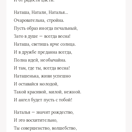
И от радости цвети.
Наташа, Натали, Наталья…
Очаровательна, стройна.
Пусть образ иногда печальный,
Зато в душе — всегда весна!
Наташа, светишь ярче солнца.
И в дружбе преданна всегда,
Полна идей, необычайна.
И там, где ты, всегда весна!
Наташенька, живи успешно
И оставайся молодой,
Такой красивой, милой, нежной.
И ангел будет пусть с тобой!
Наталья — значит рождество,
И это восхитительно,
Ты совершенство, волшебство,