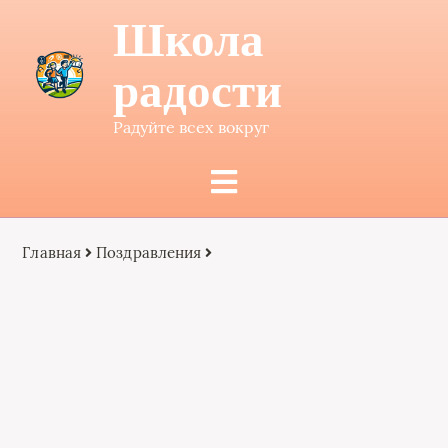
Школа
радости
Радуйте всех вокруг
Главная
Поздравления