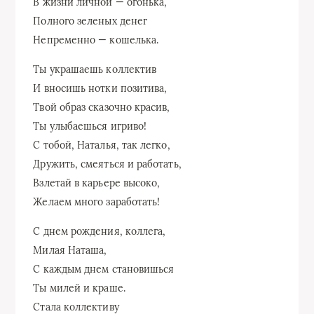
В жизни личной — огонька,
Полного зеленых денег
Непременно — кошелька.
Ты украшаешь коллектив
И вносишь нотки позитива,
Твой образ сказочно красив,
Ты улыбаешься игриво!
С тобой, Наталья, так легко,
Дружить, смеяться и работать,
Взлетай в карьере высоко,
Желаем много заработать!
С днем рождения, коллега,
Милая Наташа,
С каждым днем становишься
Ты милей и краше.
Стала коллективу