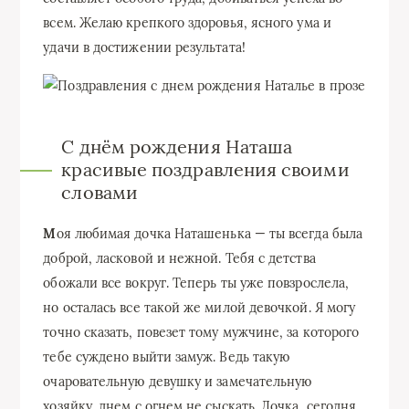
всем. Желаю крепкого здоровья, ясного ума и
удачи в достижении результата!
С днём рождения Наташа
красивые поздравления своими
словами
М
оя любимая дочка Наташенька — ты всегда была
доброй, ласковой и нежной. Тебя с детства
обожали все вокруг. Теперь ты уже повзрослела,
но осталась все такой же милой девочкой. Я могу
точно сказать, повезет тому мужчине, за которого
тебе суждено выйти замуж. Ведь такую
очаровательную девушку и замечательную
хозяйку, днем с огнем не сыскать. Дочка, сегодня