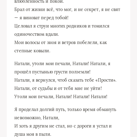
влюблённость и покой.
Брал от жизни всё, что мог, и не секрет, я не свят
— я виноват перед тобой!
Целовал я струи многих родников и томился
одиночеством вдали.
Мои волосы от зноя и ветров побелели, как
степные ковыли.
Натали, утоли мои печали, Натали! Натали, я
прошёл пустынью грусти полземли!
Натали, я вернулся, чтоб сказать тебе «Прости».
Натали, от судьбы и от тебя мне не уйти!
Утоли мои печали, Натали! Натали! Натали!
Я проделал долгий путь, только время обмануть
невозможно, Натали,
И хоть я другим не стал, но с дороги я устал и
душа моя в пыли.