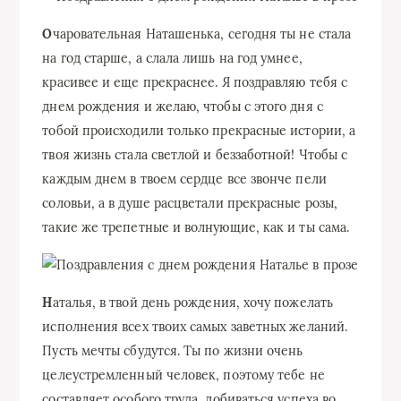
О
чаровательная Наташенька, сегодня ты не стала
на год старше, а слала лишь на год умнее,
красивее и еще прекраснее. Я поздравляю тебя с
днем рождения и желаю, чтобы с этого дня с
тобой происходили только прекрасные истории, а
твоя жизнь стала светлой и беззаботной! Чтобы с
каждым днем в твоем сердце все звонче пели
соловьи, а в душе расцветали прекрасные розы,
такие же трепетные и волнующие, как и ты сама.
Н
аталья, в твой день рождения, хочу пожелать
исполнения всех твоих самых заветных желаний.
Пусть мечты сбудутся. Ты по жизни очень
целеустремленный человек, поэтому тебе не
составляет особого труда, добиваться успеха во