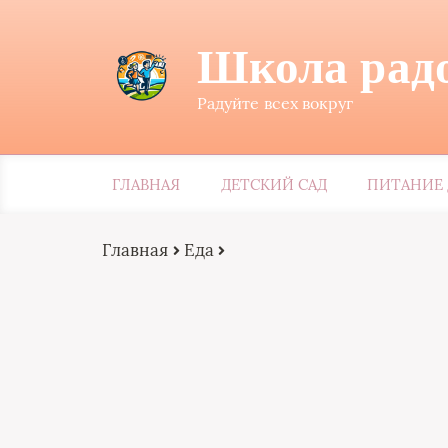
Школа рад
Радуйте всех вокруг
ГЛАВНАЯ
ДЕТСКИЙ САД
ПИТАНИЕ 
Главная
Еда