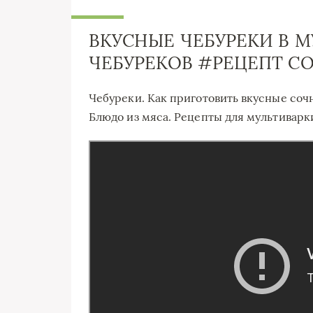
ВКУСНЫЕ ЧЕБУРЕКИ В М
ЧЕБУРЕКОВ #РЕЦЕПТ С
Чебуреки. Как приготовить вкусные соч
Блюдо из мяса. Рецепты для мультиварк