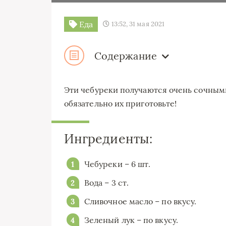
Еда
13:52, 31 мая 2021
Содержание
Эти чебуреки получаются очень сочным
обязательно их приготовьте!
Ингредиенты:
Чебуреки – 6 шт.
Вода – 3 ст.
Сливочное масло – по вкусу.
Зеленый лук – по вкусу.