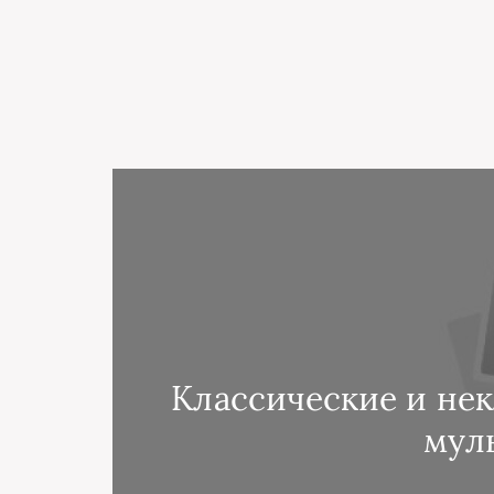
Классические и нек
мул