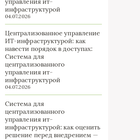
управления ит-
инфраструктурой
04.07.2026
Централизованное управление
ИТ-инфраструктурой: как
навести порядок в доступах:
Система для
централизованного
управления ит-
инфраструктурой
04.07.2026
Система для
централизованного
управления ит-
инфраструктурой: как оценить
решение перед внедрением —