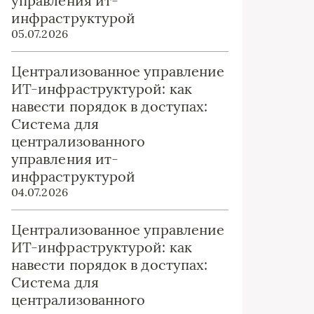
управления ит-
инфраструктурой
05.07.2026
Централизованное управление
ИТ-инфраструктурой: как
навести порядок в доступах:
Система для
централизованного
управления ит-
инфраструктурой
04.07.2026
Централизованное управление
ИТ-инфраструктурой: как
навести порядок в доступах:
Система для
централизованного