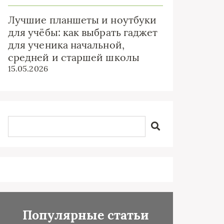
Лучшие планшеты и ноутбуки
для учёбы: как выбрать гаджет
для ученика начальной,
средней и старшей школы
15.05.2026
Популярные статьи