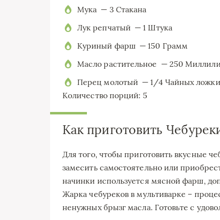
Мука — 3 Стакана
Лук репчатый — 1 Штука
Куриный фарш — 150 Грамм
Масло растительное — 250 Миллилитро
Перец молотый — 1/4 Чайных ложк
Количество порций: 5
Как приготовить Чебурек
Для того, чтобы приготовить вкусные че
замесить самостоятельно или приобрест
начинки используется мясной фарш, д
Жарка чебуреков в мультиварке – процес
ненужных брызг масла. Готовьте с удово