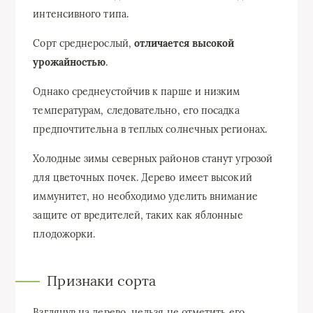
интенсивного типа.
Сорт среднерослый,
отличается высокой
урожайностью
.
Однако среднеустойчив к парше и низким
температурам, следовательно, его посадка
предпочтительна в теплых солнечных регионах.
Холодные зимы северных районов станут угрозой
для цветочных почек. Дерево имеет высокий
иммунитет, но необходимо уделить внимание
защите от вредителей, таких как яблонные
плодожорки.
Признаки сорта
Взглянув на дерево, нельзя не отметить его