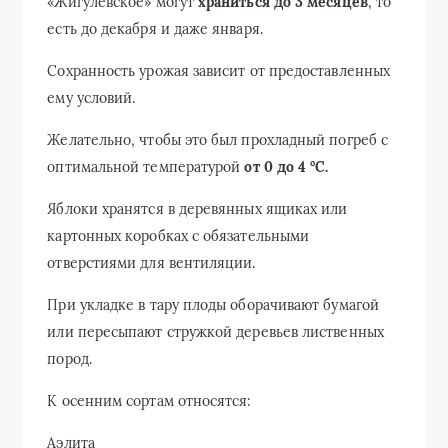
«Жигулевское» могут
храниться до 3 месяцев
, то
есть до декабря и даже января.
Сохранность урожая зависит от предоставленных
ему условий.
Желательно, чтобы это был прохладный погреб с
оптимальной температурой
от 0 до 4 °C.
Яблоки хранятся в деревянных ящиках или
картонных коробках с обязательными
отверстиями для вентиляции.
При укладке в тару плоды оборачивают бумагой
или пересыпают стружкой деревьев лиственных
пород.
К осенним сортам относятся:
Аэлита