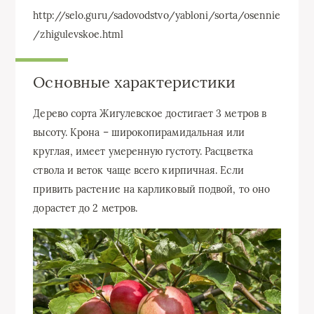
http://selo.guru/sadovodstvo/yabloni/sorta/osennie
/zhigulevskoe.html
Основные характеристики
Дерево сорта Жигулевское достигает 3 метров в
высоту. Крона – широкопирамидальная или
круглая, имеет умеренную густоту. Расцветка
ствола и веток чаще всего кирпичная. Если
привить растение на карликовый подвой, то оно
дорастет до 2 метров.