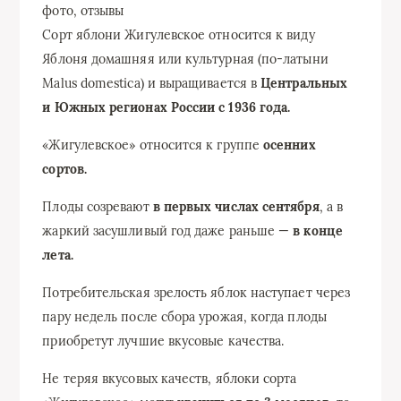
Сорт яблони Жигулевское относится к виду
Яблоня домашняя или культурная (по-латыни
Malus domestica) и выращивается в
Центральных
и Южных регионах России с 1936 года.
«Жигулевское» относится к группе
осенних
сортов.
Плоды созревают
в первых числах сентября
, а в
жаркий засушливый год даже раньше —
в конце
лета.
Потребительская зрелость яблок наступает через
пару недель после сбора урожая, когда плоды
приобретут лучшие вкусовые качества.
Не теряя вкусовых качеств, яблоки сорта