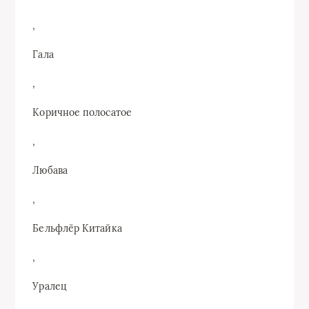
,
Гала
,
Коричное полосатое
,
Любава
,
Бельфлёр Китайка
,
Уралец