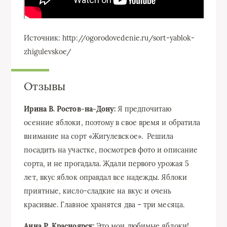
Источник: http://ogorodovedenie.ru/sort-yablok-
zhigulevskoe/
Отзывы
Ирина В. Ростов-на-Дону:
Я предпочитаю
осенние яблоки, поэтому в свое время и обратила
внимание на сорт «Жигулевское». Решила
посадить на участке, посмотрев фото и описание
сорта, и не прогадала. Ждали первого урожая 5
лет, вкус яблок оправдал все надежды. Яблоки
приятные, кисло-сладкие на вкус и очень
красивые. Главное хранятся два – три месяца.
Анна Р. Красноярск:
Это мои любимые яблоки!