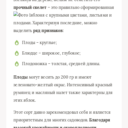
прочный скелет
– это правильно сформированная
яблоня с крупными цветами, листьями и
плодами. Характеризуя последние, можно
выделить
ряд признаков:
Плоды – круглые;
Блюдце – широкое, глубокое;
Плодоножка – толстая, средней длины.
Плоды
могут весить до 200 гр и имеют
зеленовато-желтый окрас. Интенсивный красный
румянец и масляный налет также характерны для
этих яблок.
Этот сорт давно зарекомендовал себя и является
приоритетным для многих садоводов.
Благодаря
высокой урожайности и скороплодности