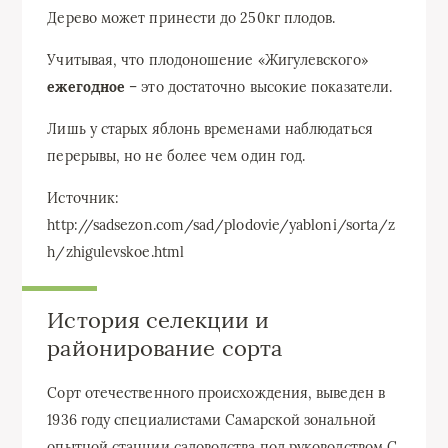
Дерево может принести до 250кг плодов.
Учитывая, что плодоношение «Жигулевского»
ежегодное
– это достаточно высокие показатели.
Лишь у старых яблонь временами наблюдаться
перерывы, но не более чем один год.
Источник:
http://sadsezon.com/sad/plodovie/yabloni/sorta/z
h/zhigulevskoe.html
История селекции и
районирование сорта
Сорт отечественного происхождения, выведен в
1936 году специалистами Самарской зональной
опытной станции садоводства под руководством С.