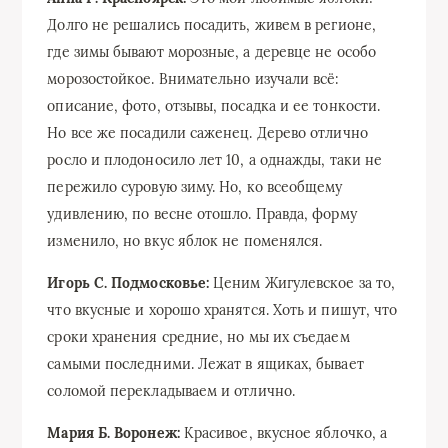
Долго не решались посадить, живем в регионе,
где зимы бывают морозные, а деревце не особо
морозостойкое. Внимательно изучали всё:
описание, фото, отзывы, посадка и ее тонкости.
Но все же посадили саженец. Дерево отлично
росло и плодоносило лет 10, а однажды, таки не
пережило суровую зиму. Но, ко всеобщему
удивлению, по весне отошло. Правда, форму
изменило, но вкус яблок не поменялся.
Игорь С. Подмосковье:
Ценим Жигулевское за то,
что вкусные и хорошо хранятся. Хоть и пишут, что
сроки хранения средние, но мы их съедаем
самыми последними. Лежат в ящиках, бывает
соломой перекладываем и отлично.
Мария Б. Воронеж:
Красивое, вкусное яблочко, а