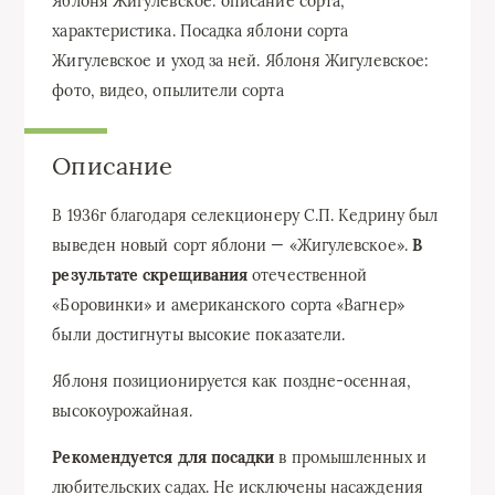
Яблоня Жигулевское: описание сорта,
характеристика. Посадка яблони сорта
Жигулевское и уход за ней. Яблоня Жигулевское:
фото, видео, опылители сорта
Описание
В 1936г благодаря селекционеру С.П. Кедрину был
выведен новый сорт яблони — «Жигулевское».
В
результате скрещивания
отечественной
«Боровинки» и американского сорта «Вагнер»
были достигнуты высокие показатели.
Яблоня позиционируется как поздне-осенная,
высокоурожайная.
Рекомендуется для посадки
в промышленных и
любительских садах. Не исключены насаждения