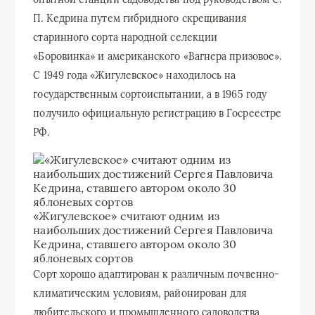
П. Кедрина путем гибридного скрещивания
старинного сорта народной селекции
«Боровинка» и американского «Вагнера призовое».
С 1949 года «Жигулевское» находилось на
государственным сортоиспытании, а в 1965 году
получило официальную регистрацию в Госреестре
РФ.
«Жигулевское» считают одним из
наибольших достижений Сергея Павловича
Кедрина, ставшего автором около 30
яблоневых сортов
Сорт хорошо адаптирован к различным почвенно-
климатическим условиям, районирован для
любительского и промышленного садоводства