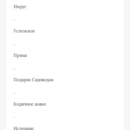
Имрус
,
Успенское
,
Прима
,
Подарок Садоводам
,
Коричное новое
.
Источник: