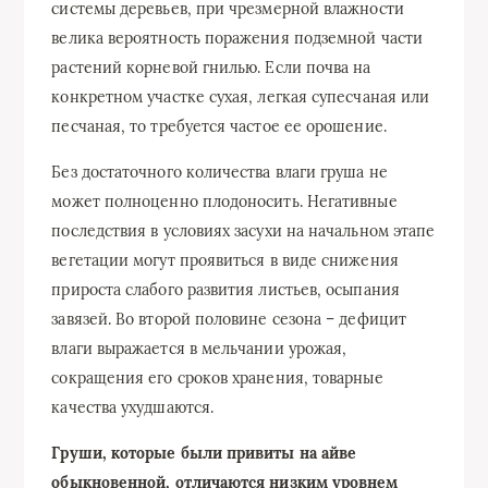
системы деревьев, при чрезмерной влажности
велика вероятность поражения подземной части
растений корневой гнилью. Если почва на
конкретном участке сухая, легкая супесчаная или
песчаная, то требуется частое ее орошение.
Без достаточного количества влаги груша не
может полноценно плодоносить. Негативные
последствия в условиях засухи на начальном этапе
вегетации могут проявиться в виде снижения
прироста слабого развития листьев, осыпания
завязей. Во второй половине сезона – дефицит
влаги выражается в мельчании урожая,
сокращения его сроков хранения, товарные
качества ухудшаются.
Груши, которые были привиты на айве
обыкновенной, отличаются низким уровнем