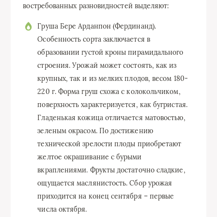
востребованных разновидностей выделяют:
Груша Бере Арданпон (Фердинанд).
Особенность сорта заключается в
образовании густой кроны пирамидального
строения. Урожай может состоять, как из
крупных, так и из мелких плодов, весом 180-
220 г. Форма груш схожа с колокольчиком,
поверхность характеризуется, как бугристая.
Гладенькая кожица отличается матовостью,
зеленым окрасом. По достижению
технической зрелости плоды приобретают
желтое окрашивание с бурыми
вкраплениями. Фрукты достаточно сладкие,
ощущается маслянистость. Сбор урожая
приходится на конец сентября – первые
числа октября.