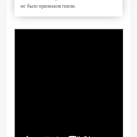
не было признаков гнили.