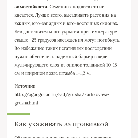
зимостойкости.
Семенных подвоев это не
касается. Лучше всего, высаживать растения на
южных, юго-западных и юго-восточных склонах.
Без дополнительного укрытия при температуре
свыше -25 градусов насаждения могут погибнуть.
Во избежание таких негативных последствий
нужно обеспечить надежный барьер в виде
мульчирующего слоя из опилок толщиной 10-15
см и шириной возле штамба 1-1,2 м.
Источник:
http://ogoogorod.ru/sad/grusha/karlikovaya-
grusha.html
Как ухаживать за прививкой
Обычно первые признаки того, что прививки