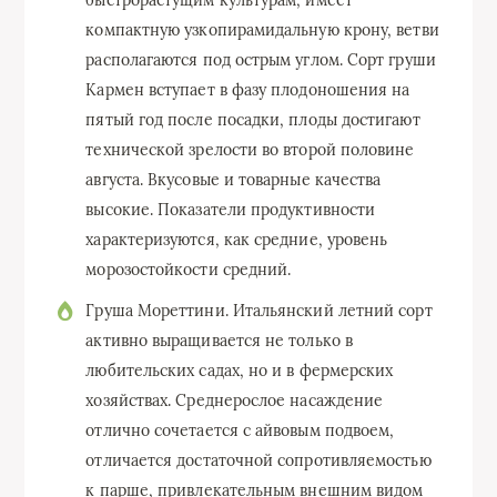
быстрорастущим культурам, имеет
компактную узкопирамидальную крону, ветви
располагаются под острым углом. Сорт груши
Кармен вступает в фазу плодоношения на
пятый год после посадки, плоды достигают
технической зрелости во второй половине
августа. Вкусовые и товарные качества
высокие. Показатели продуктивности
характеризуются, как средние, уровень
морозостойкости средний.
Груша Мореттини. Итальянский летний сорт
активно выращивается не только в
любительских садах, но и в фермерских
хозяйствах. Среднерослое насаждение
отлично сочетается с айвовым подвоем,
отличается достаточной сопротивляемостью
к парше, привлекательным внешним видом