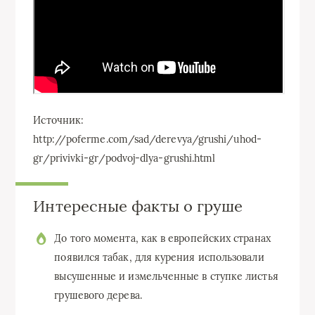
Источник:
http://poferme.com/sad/derevya/grushi/uhod-
gr/privivki-gr/podvoj-dlya-grushi.html
Интересные факты о груше
До того момента, как в европейских странах
появился табак, для курения использовали
высушенные и измельченные в ступке листья
грушевого дерева.