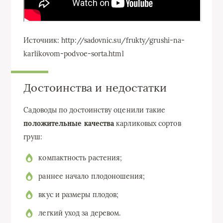
Источник: http://sadovnic.su/frukty/grushi-na-
karlikovom-podvoe-sorta.html
Достоинства и недостатки
Садоводы по достоинству оценили такие
положительные качества
карликовых сортов
груш:
компактность растения;
раннее начало плодоношения;
вкус и размеры плодов;
легкий уход за деревом.