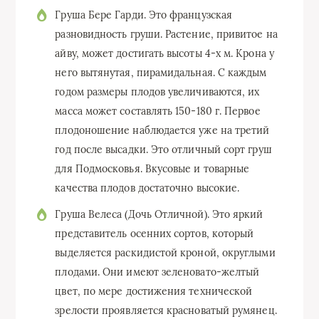
Груша Бере Гарди. Это французская
разновидность груши. Растение, привитое на
айву, может достигать высоты 4-х м. Крона у
него вытянутая, пирамидальная. С каждым
годом размеры плодов увеличиваются, их
масса может составлять 150-180 г. Первое
плодоношение наблюдается уже на третий
год после высадки. Это отличный сорт груш
для Подмосковья. Вкусовые и товарные
качества плодов достаточно высокие.
Груша Велеса (Дочь Отличной). Это яркий
представитель осенних сортов, который
выделяется раскидистой кроной, округлыми
плодами. Они имеют зеленовато-желтый
цвет, по мере достижения технической
зрелости проявляется красноватый румянец.