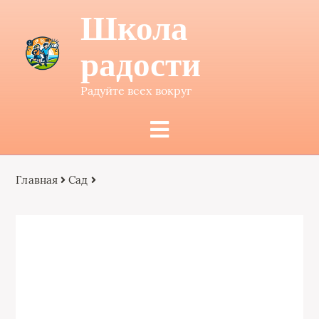
Школа
радости
Радуйте всех вокруг
Главная
Сад