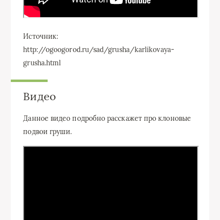
Источник:
http://ogoogorod.ru/sad/grusha/karlikovaya-
grusha.html
Видео
Данное видео подробно расскажет про клоновые
подвои груши.