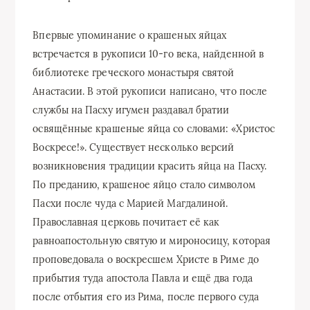
Впервые упоминание о крашеных яйцах
встречается в рукописи 10-го века, найденной в
библиотеке греческого монастыря святой
Анастасии. В этой рукописи написано, что после
службы на Пасху игумен раздавал братии
освящённые крашеные яйца со словами: «Христос
Воскресе!». Существует несколько версий
возникновения традиции красить яйца на Пасху.
По преданию, крашеное яйцо стало символом
Пасхи после чуда с Марией Магдалиной.
Православная церковь почитает её как
равноапостольную святую и мироносицу, которая
проповедовала о воскресшем Христе в Риме до
прибытия туда апостола Павла и ещё два года
после отбытия его из Рима, после первого суда