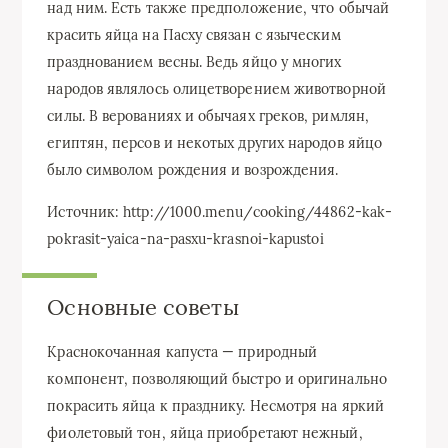
над ним. Есть также предположение, что обычай
красить яйца на Пасху связан с языческим
празднованием весны. Ведь яйцо у многих
народов являлось олицетворением животворной
силы. В верованиях и обычаях греков, римлян,
египтян, персов и некотых других народов яйцо
было символом рождения и возрождения.
Источник: http://1000.menu/cooking/44862-kak-
pokrasit-yaica-na-pasxu-krasnoi-kapustoi
Основные советы
Краснокочанная капуста — природный
компонент, позволяющий быстро и оригинально
покрасить яйца к празднику. Несмотря на яркий
фиолетовый тон, яйца приобретают нежный,