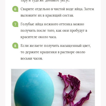
тару и туда же добавьте уксус.
Сварите отдельно в чистой воде яйца. Затем
выложите их в красящий состав.
Голубые яйца нежного оттенка можно
получить после того, как они пробудут в
красителе около часа.
Если желаете получить насыщенный цвет,
то держите крашенки в растворе около
восьми часов.