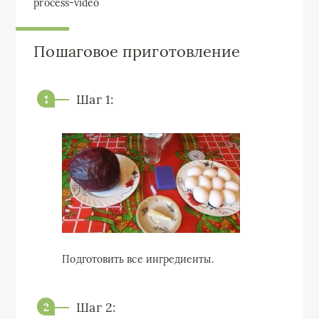
process-video
Пошаговое приготовление
Шаг 1:
Подготовить все ингредиенты.
Шаг 2: