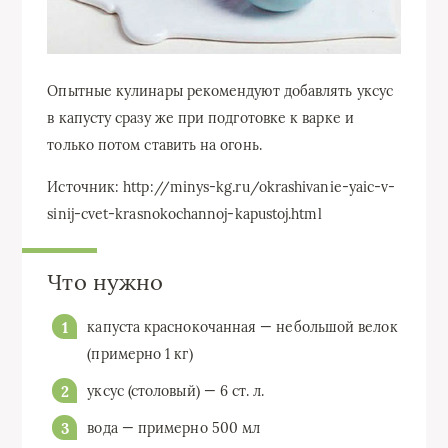
Опытные кулинары рекомендуют добавлять уксус
в капусту сразу же при подготовке к варке и
только потом ставить на огонь.
Источник: http://minys-kg.ru/okrashivanie-yaic-v-
sinij-cvet-krasnokochannoj-kapustoj.html
Что нужно
капуста краснокочанная — небольшой велок
(примерно 1 кг)
уксус (столовый) — 6 ст. л.
вода — примерно 500 мл