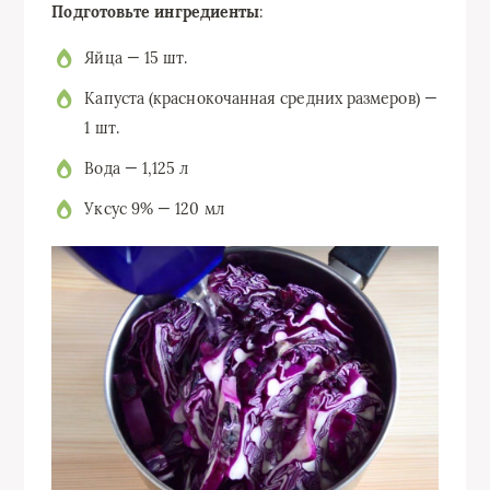
Подготовьте ингредиенты
:
Яйца — 15 шт.
Капуста (краснокочанная средних размеров) —
1 шт.
Вода — 1,125 л
Уксус 9% — 120 мл