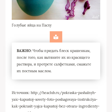
Голубые яйца на Пасху
ВАЖНО:
Чтобы придать блеск крашенкам,
после того, как вытяните их из красящего
раствора, и протрете салфетками, смажьте
их постным маслом.
Источник: http://heaclub.ru/pokraska-pashalnyh-
yaic-kapustoj-sovety-foto-poshagovaya-instrukciya-
kak-pokrasit-yajca-kapustoj-bez-otvara-ingredienty-