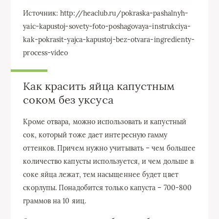
Источник: http://heaclub.ru/pokraska-pashalnyh-
yaic-kapustoj-sovety-foto-poshagovaya-instrukciya-
kak-pokrasit-yajca-kapustoj-bez-otvara-ingredienty-
process-video
Как красить яйца капустным
соком без уксуса
Кроме отвара, можно использовать и капустный
сок, который тоже дает интересную гамму
оттенков. Причем нужно учитывать – чем большее
количество капусты используется, и чем дольше в
соке яйца лежат, тем насыщеннее будет цвет
скорлупы. Понадобится только капуста – 700-800
граммов на 10 яиц.