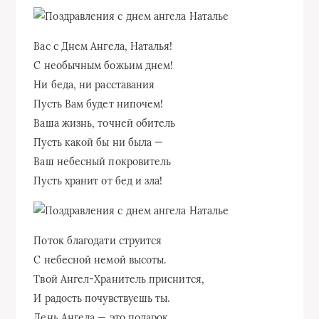
Вас с Днем Ангела, Наталья!
С необычным божьим днем!
Ни беда, ни расставания
Пусть Вам будет нипочем!
Ваша жизнь, точней обитель
Пусть какой бы ни была —
Ваш небесный покровитель
Пусть хранит от бед и зла!
Поток благодати струится
С небесной немой высоты.
Твой Ангел-Хранитель приснится,
И радость почувствуешь ты.
День Ангела — это подарок.