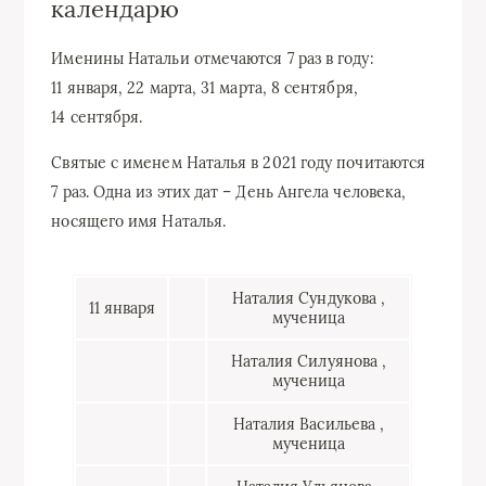
календарю
Именины Натальи отмечаются 7 раз в году:
11 января,
22 марта,
31 марта,
8 сентября,
14 сентября.
Святые с именем Наталья в 2021 году почитаются
7 раз. Одна из этих дат – День Ангела человека,
носящего имя Наталья.
Наталия Сундукова
,
11 января
мученица
Наталия Силуянова
,
мученица
Наталия Васильева
,
мученица