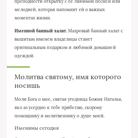
преподнести открытку с ее любимой песней или
мелодией, которая напомнит ей о важных
моментах жизни.
Именной банный халат.
Махровый банный халат с
вышитым именем владелицы станет
оригинальным подарком и любимой домашней
одеждой.
Молитва святому, имя которого
носишь
Моли Бога о мне, святая угодница Божия Наталья,
яко аз усердно к тебе прибегаю, скорому
помощнику и молитвеннику о душе моей.
Именины сегодня