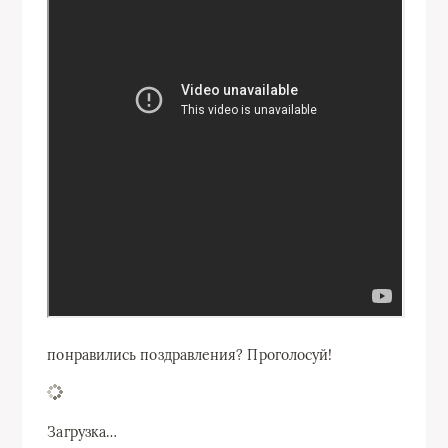
понравились поздравления? Проголосуй!
Загрузка…