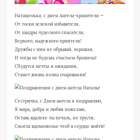
Наташенька, с днем Ангела-хранителя —
От тоски зеленой избавителя,
От хандры чудесного спасателя,
Верного, надежного приятеля!
Дружбы с ним не обрывай, хорошая,
И тогда не будешь счастьем брошена!
Сбудутся мечты и ожидания,
Станет жизнь полна очарования!
Сестричка, с Днем ангела я поздравляю,
Я мира, добра и любви пожелаю,
Оставь вдалеке ты печаль, не грусти,
Смогла вдохновенье чтоб в сердце войти!