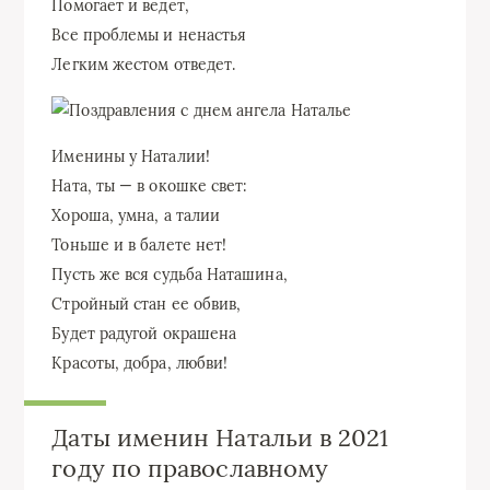
Помогает и ведет,
Все проблемы и ненастья
Легким жестом отведет.
Именины у Наталии!
Ната, ты — в окошке свет:
Хороша, умна, а талии
Тоньше и в балете нет!
Пусть же вся судьба Наташина,
Стройный стан ее обвив,
Будет радугой окрашена
Красоты, добра, любви!
Даты именин Натальи в 2021
году по православному