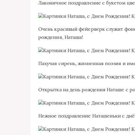
Лаконичное поздравление с букетом цве
Очень красивый фейерверк служит фоном
рождения, Наташа!
Пахучая сирень, жизненная поэзия и им
Открытка на день рождения Наташе с р
Нежное поздравление Наташеньки с дн