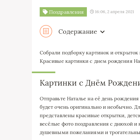
Поздравления
16:06, 2 апреля 2021
Содержание
Собрали подборку картинок и открыток
Красивые картинки с днем рождения Нат
Картинки с Днём Рожден
Отправьте Наталье на её день рождения
будет очень оригинально и необычно. Дл
представлены красивые открытки, детс
весёлые фото поздравления с днюхой и 
душевными пожеланиями и трогательны