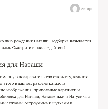
Автор:
 ко дню рождения Наташи. Подборка называется
алья. Смотрите и наслаждайтесь!
ия для Наташи
 именную поздравительную открытку, ведь это
я этого в данном разделе каталога
кие изображения, прикольные картинки и
юбилеем для Наташи, Наташеньки и Натусика с
ми стихами, остроумными шутками и