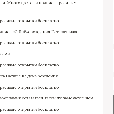
ши. Много цветов и надпись красивым
дпись «С Днём рождения Наташенька»
озами
ка Наташе на день рождения
пожелания оставаться такой же замечательной