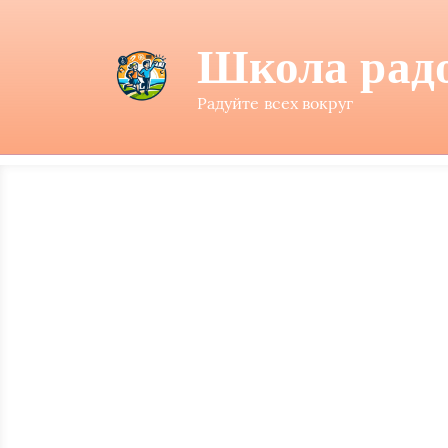
Школа рад
Радуйте всех вокруг