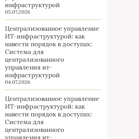
инфраструктурой
05.07.2026
Централизованное управление
ИТ-инфраструктурой: как
навести порядок в доступах:
Система для
централизованного
управления ит-
инфраструктурой
04.07.2026
Централизованное управление
ИТ-инфраструктурой: как
навести порядок в доступах:
Система для
централизованного
управления ит-