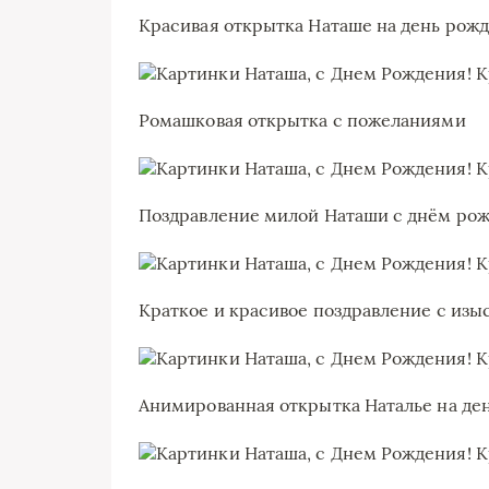
Красивая открытка Наташе на день рожд
Ромашковая открытка с пожеланиями
Поздравление милой Наташи с днём ро
Краткое и красивое поздравление с из
Анимированная открытка Наталье на д