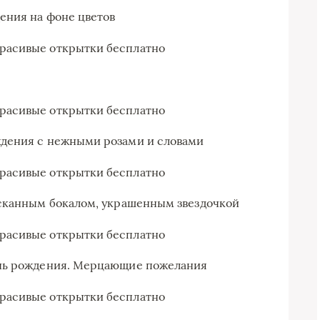
ения на фоне цветов
ждения с нежными розами и словами
ысканным бокалом, украшенным звездочкой
ень рождения. Мерцающие пожелания