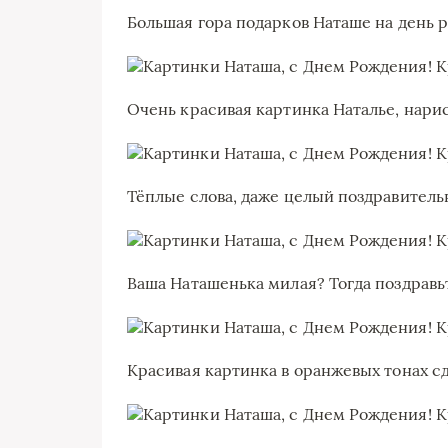
Большая гора подарков Наташе на день 
Очень красивая картинка Наталье, нар
Тёплые слова, даже целый поздравител
Ваша Наташенька милая? Тогда поздравь
Красивая картинка в оранжевых тонах с