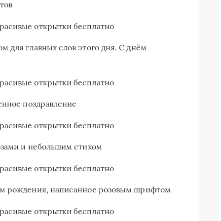
тов
 для главных слов этого дня. С днём
енное поздравление
озами и небольшим стихом
ём рождения, написанное розовым шрифтом