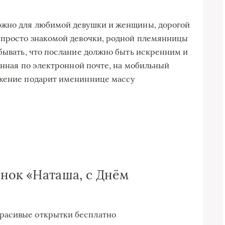
ожно для любимой девушки и женщины, дорогой
и просто знакомой девочки, родной племянницы
абывать, что послание должно быть искренним и
ленная по электронной почте, на мобильный
ажение подарит имениннице массу
нок «Наташа, с Днём