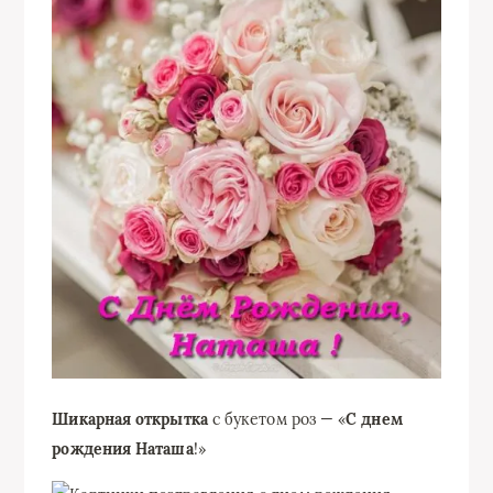
Шикарная открытка
с букетом роз — «
С днем
рождения Наташа
!»