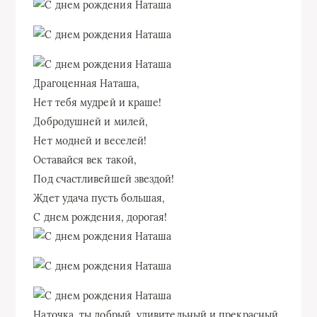
Драгоценная Наташа,
Нет тебя мудрей и краше!
Добродушней и милей,
Нет модней и веселей!
Оставайся век такой,
Под счастливейшей звездой!
Ждет удача пусть большая,
С днем рождения, дорогая!
Наточка, ты добрый, удивительный и прекрасный