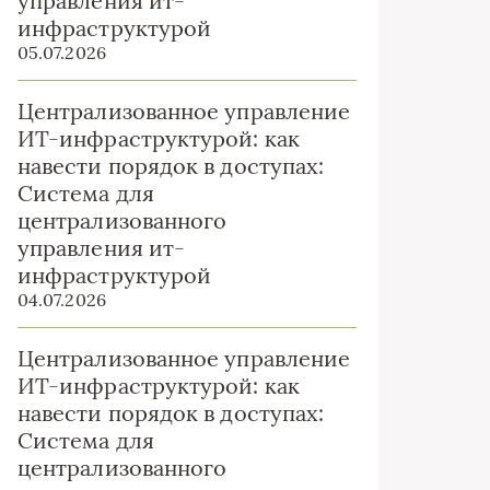
управления ит-
инфраструктурой
05.07.2026
Централизованное управление
ИТ-инфраструктурой: как
навести порядок в доступах:
Система для
централизованного
управления ит-
инфраструктурой
04.07.2026
Централизованное управление
ИТ-инфраструктурой: как
навести порядок в доступах:
Система для
централизованного