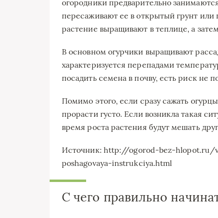
огородники предварительно занимаются
пересаживают ее в открытый грунт или п
растение выращивают в теплице, а затем
В основном огурчики выращивают рассадо
характеризуется перепадами температуры
посадить семена в почву, есть риск не 
Помимо этого, если сразу сажать огурцы
прорасти густо. Если возникла такая сит
время роста растения будут мешать друг
Источник: http://ogorod-bez-hlopot.ru/v
poshagovaya-instrukciya.html
С чего правильно начина