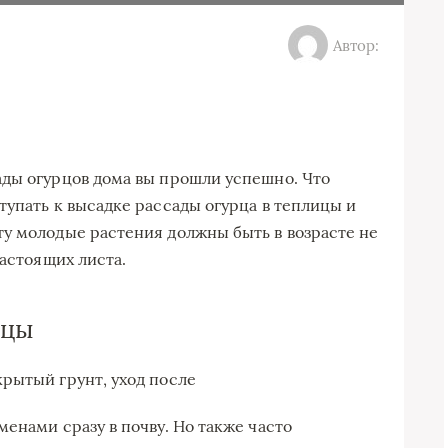
Автор:
ады огурцов дома вы прошли успешно. Что
тупать к высадке рассады огурца в теплицы и
у молодые растения должны быть в возрасте не
настоящих листа.
рцы
енами сразу в почву. Но также часто