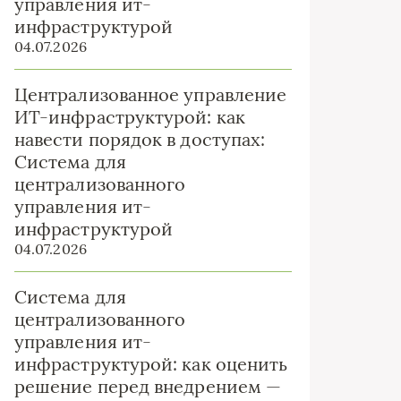
управления ит-
инфраструктурой
04.07.2026
Централизованное управление
ИТ-инфраструктурой: как
навести порядок в доступах:
Система для
централизованного
управления ит-
инфраструктурой
04.07.2026
Система для
централизованного
управления ит-
инфраструктурой: как оценить
решение перед внедрением —