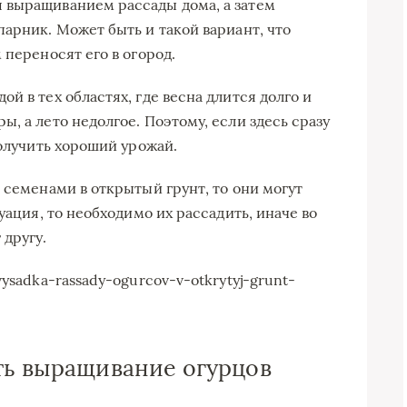
 выращиванием рассады дома, а затем
арник. Может быть и такой вариант, что
 переносят его в огород.
й в тех областях, где весна длится долго и
, а лето недолгое. Поэтому, если здесь сразу
получить хороший урожай.
 семенами в открытый грунт, то они могут
уация, то необходимо их рассадить, иначе во
 другу.
ysadka-rassady-ogurcov-v-otkrytyj-grunt-
ть выращивание огурцов