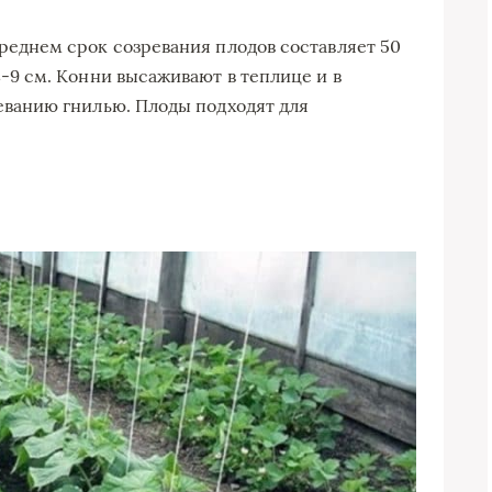
среднем срок созревания плодов составляет 50
8-9 см. Конни высаживают в теплице и в
леванию гнилью. Плоды подходят для