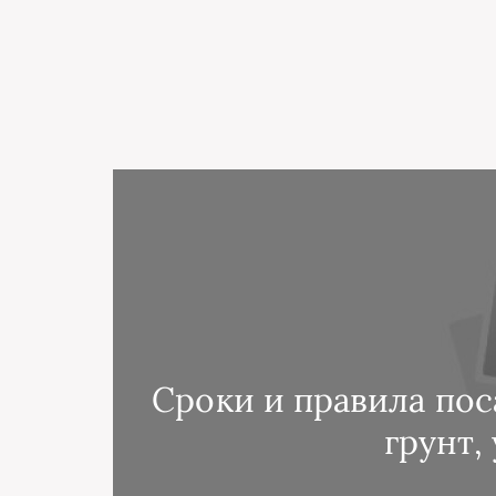
Сроки и правила пос
грунт,