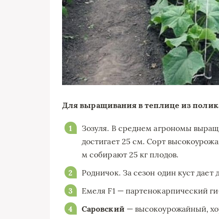
Для выращивания в теплице из полик
Зозуля. В среднем агрономы выращ
достигает 25 см. Сорт высокоурожа
м собирают 25 кг плодов.
Родничок. За сезон один куст дает д
Емеля F1 — партенокарпический ги
Саровский
— высокоурожайный, хо