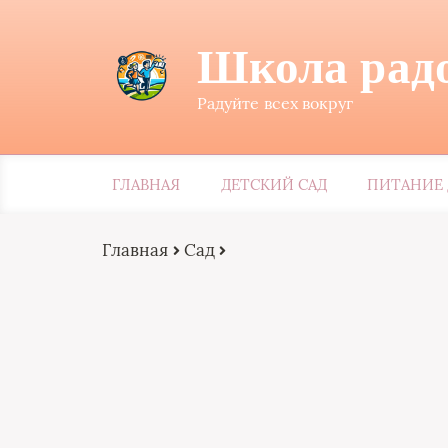
Школа рад
Радуйте всех вокруг
ГЛАВНАЯ
ДЕТСКИЙ САД
ПИТАНИЕ 
Главная
Сад