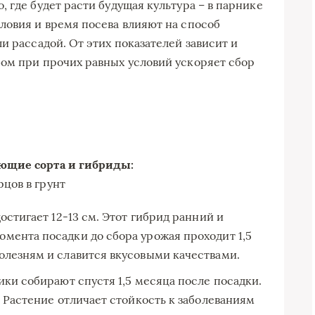
 где будет расти будущая культура – в парнике
ловия и время посева влияют на способ
и рассадой. От этих показателей зависит и
ом при прочих равных условий ускоряет сбор
ющие сорта и гибриды:
остигает 12-13 см. Этот гибрид ранний и
мента посадки до сбора урожая проходит 1,5
олезням и славится вкусовыми качествами.
ики собирают спустя 1,5 месяца после посадки.
. Растение отличает стойкость к заболеваниям