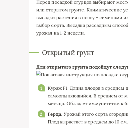
Перед посадкой огурцов выбирают место,
или открытом грунте. Климатические ус
высадки растения в почву – семенами ил
выбор сорта. Высадка рассадным способ
урожая на 1-2 недели.
Открытый грунт
Для открытого грунта подойдут следу
Кураж F1. Длина плодов в среднем д
самоопыляющийся. В среднем от мо
месяца. Обладает иммунитетом к б
Герда
. Урожай этого сорта огородн
Плод вырастает в среднем до 10 см