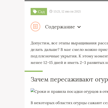
Сад
13:21, 12 июля 2021
Содержание
Допустим, все этапы выращивания расс
делать дальше? В мае смело можно прис
под пленочные укрытия. К этому момент
менее 12-15 дней и иметь 2-3 развитых 
Зачем пересаживают огу
В некоторых областях огурцы сажают сем