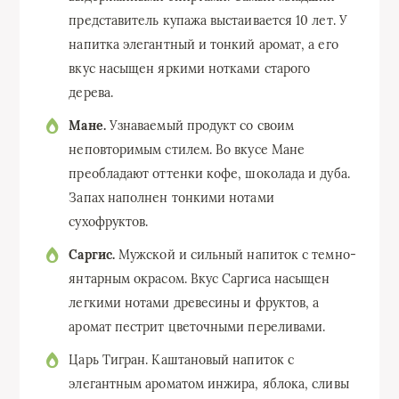
представитель купажа выстаивается 10 лет. У
напитка элегантный и тонкий аромат, а его
вкус насыщен яркими нотками старого
дерева.
Мане.
Узнаваемый продукт со своим
неповторимым стилем. Во вкусе Мане
преобладают оттенки кофе, шоколада и дуба.
Запах наполнен тонкими нотами
сухофруктов.
Саргис.
Мужской и сильный напиток с темно-
янтарным окрасом. Вкус Саргиса насыщен
легкими нотами древесины и фруктов, а
аромат пестрит цветочными переливами.
Царь Тигран. Каштановый напиток с
элегантным ароматом инжира, яблока, сливы