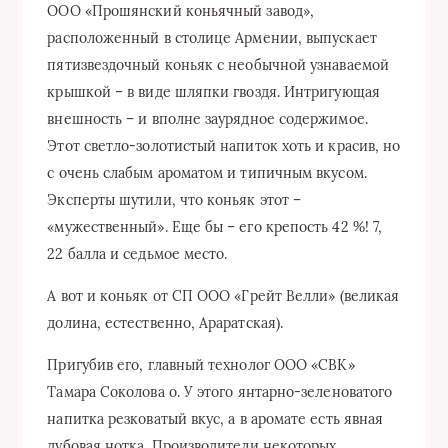
ООО «Прошянский коньячный завод»,
расположенный в столице Армении, выпускает
пятизвездочный коньяк с необычной узнаваемой
крышкой – в виде шляпки гвоздя. Интригующая
внешность – и вполне заурядное содержимое.
Этот светло-золотистый напиток хоть и красив, но
с очень слабым ароматом и типичным вкусом.
Эксперты шутили, что коньяк этот –
«мужественный». Еще бы – его крепость 42 %! 7,
22 балла и седьмое место.
А вот и коньяк от СП ООО «Грейт Велли» (великая
долина, естественно, Араратская).
Пригубив его, главный технолог ООО «СВК»
Тамара Соколова о. У этого янтарно-зеленоватого
напитка резковатый вкус, а в аромате есть явная
дубовая нотка. Производители некоторых