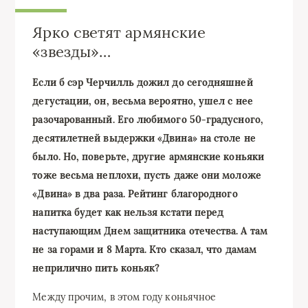
Ярко светят армянские
«звезды»…
Если б сэр Черчилль дожил до сегодняшней
дегустации, он, весьма вероятно, ушел с нее
разочарованный. Его любимого 50-градусного,
десятилетней выдержки «Двина» на столе не
было. Но, поверьте, другие армянские коньяки
тоже весьма неплохи, пусть даже они моложе
«Двина» в два раза. Рейтинг благородного
напитка будет как нельзя кстати перед
наступающим Днем защитника отечества. А там
не за горами и 8 Марта. Кто сказал, что дамам
неприлично пить коньяк?
Между прочим, в этом году коньячное