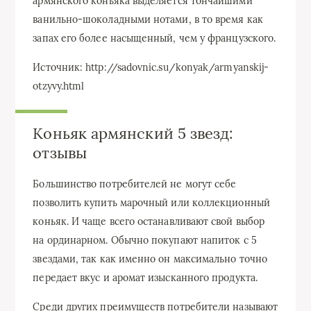
армянского коньяка выделяется тончайшими
ванильно-шоколадными нотами, в то время как
запах его более насыщенный, чем у французского.
Источник: http://sadovnic.su/konyak/armyanskij-
otzyvy.html
Коньяк армянский 5 звезд:
отзывы
Большинство потребителей не могут себе
позволить купить марочный или коллекционный
коньяк. И чаще всего останавливают свой выбор
на ординарном. Обычно покупают напиток с 5
звездами, так как именно он максимально точно
передает вкус и аромат изысканного продукта.
Среди других преимуществ потребители называют