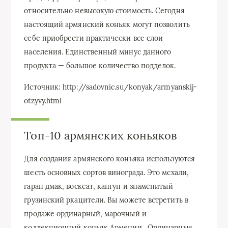
относительно невысокую стоимость. Сегодня
настоящий армянский коньяк могут позволить
себе приобрести практически все слои
населения. Единственный минус данного
продукта — большое количество подделок.
Источник: http://sadovnic.su/konyak/armyanskij-
otzyvy.html
Топ-10 армянских коньяков
Для создания армянского коньяка используются
шесть основных сортов винограда. Это мсхали,
гаран дмак, воскеат, кангун и знаменитый
грузинский ркацители. Вы можете встретить в
продаже ординарный, марочный и
коллекционный коньяк Армении . Ординарные