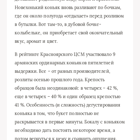
Новехонький коньяк вновь разливают по бочкам,
где он около полугода «отдыхает» перед розливом
в бутылки. Вот там-то, в дубовой бочке-
колыбельке, он приобретает свой окончательный
вкус, аромат и цвет.
В рейтинге Красноярского ЦСМ участвовало 9
армянских ординарных коньяков пятилетней
выдержки. Все – от разных производителей,
розлиты осенью прошлого года. Крепость
образцов была неодинаковой: в четырех – 42 %,
еще в четырех – 40 % и один образец крепостью
41 %. Особенность (и сложность) дегустирования
коньяка в том, что букет полностью не
раскрывается в первые минуты. Бокалу с коньяком
необходимо дать постоять некоторое время, а
потом вернуться к нему и сравнить ощущения.