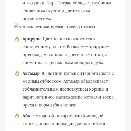
и гвоздики. Царь Тигран обладает глубоким
сливочным вкусом и длительным
послевкусием.
Арцруни.
Цвет напитка относится к
состаренному золоту. Во вкусе —Арцруни—
преобладает ваниль и древесные нотки, а
аромат насыщен запахом молодого дуба.
Ахтамар
. 10-летний купаж янтарного цвета с
медным отблеском. Ахтамар обволакивает
соблазнительным послевкусием корицы и
дарит истинное наслаждение нотками воска,
ореха и коры дуба в запахе.
Айк.
Недорогой, но ароматный молодой
коньяк, хорошо подходит для коктейлей.