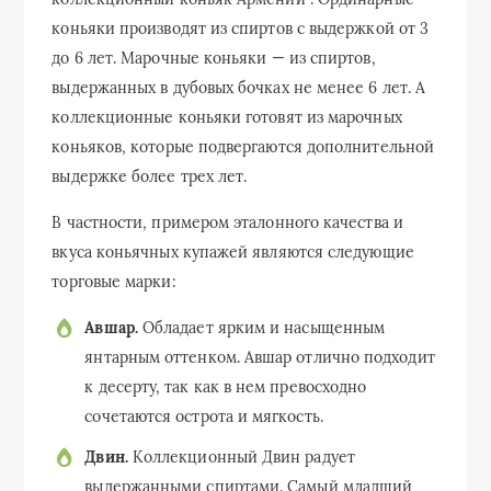
коньяки производят из спиртов с выдержкой от 3
до 6 лет. Марочные коньяки — из спиртов,
выдержанных в дубовых бочках не менее 6 лет. А
коллекционные коньяки готовят из марочных
коньяков, которые подвергаются дополнительной
выдержке более трех лет.
В частности, примером эталонного качества и
вкуса коньячных купажей являются следующие
торговые марки:
Авшар.
Обладает ярким и насыщенным
янтарным оттенком. Авшар отлично подходит
к десерту, так как в нем превосходно
сочетаются острота и мягкость.
Двин.
Коллекционный Двин радует
выдержанными спиртами. Самый младший