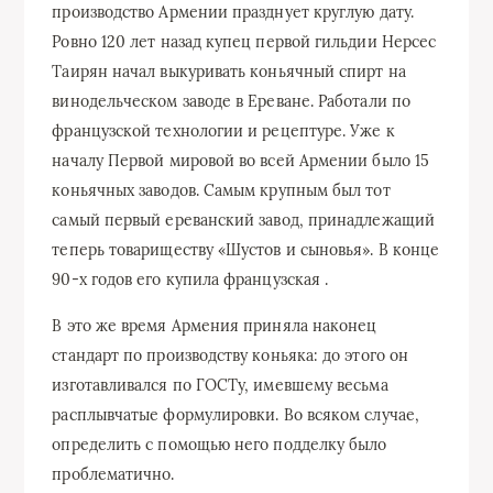
производство Армении празднует круглую дату.
Ровно 120 лет назад купец первой гильдии Нерсес
Таирян начал выкуривать коньячный спирт на
винодельческом заводе в Ереване. Работали по
французской технологии и рецептуре. Уже к
началу Первой мировой во всей Армении было 15
коньячных заводов. Самым крупным был тот
самый первый ереванский завод, принадлежащий
теперь товариществу «Шустов и сыновья». В конце
90-х годов его купила французская .
В это же время Армения приняла наконец
стандарт по производству коньяка: до этого он
изготавливался по ГОСТу, имевшему весьма
расплывчатые формулировки. Во всяком случае,
определить с помощью него подделку было
проблематично.