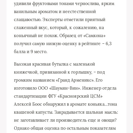
удивили фруктовыми тонами чернослива, ярким
ванильным ароматом и неестественной
слащавостью. Эксперты отметили приятный
слаженный вкус, который, к сожалению, на
коньячный не похож. Образец от «Самкона»
получил самую низкую оценку в рейтинге – 6,3
балла и 9 место.
Высокая красивая бутылка с маленькой
книжечкой, привязанной к горлышку, – под
громким названием «Гранд Арменикс». Его
изготовило ООО «Шаумян-Вин». Инженер отдела
стандартизации ФГУ «Красноярский ЦСМ»
Алексей Боос обнаружил в аромате коньяка…тона
квашеной капусты. Закрадывается шальная мысль:
не заготавливает ли производитель еще и овощи?
Однако общая оценка по остальным показателям