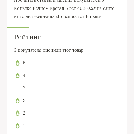
Прочитать отзывы и мнения покупателей о
Коньяке Вечном Ереван 5 лет 40% 0.5л на сайте
интернет-магазина «Перекрёсток Впрок»
Рейтинг
3
покупателя оценили этот товар
5
4
3
3
2
1