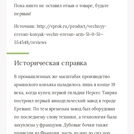
Пока никто не оставил отзыв о товаре, будьте
первым!
Источник: http://vprok.ru/product/vechnyy-
erevan-konyak-vechn-erevan-arm-5l-0-5l—
554548/reviews
Историческая справка
В промышленных же масштабах производство
армянского коньяка наладилось лишь в конце 19
века, когда купец первой гильдии Нерсес Таирян
построил первый винодельческий завод в городе
Ереване. По тем временам завод был оборудован
по последнему слову техники, а технология была
закуплена у французов. Дубовые бочки также
привезли из Франции, часть из них до сих пор