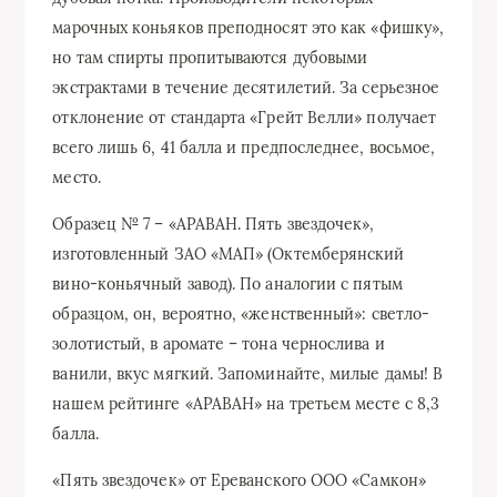
марочных коньяков преподносят это как «фишку»,
но там спирты пропитываются дубовыми
экстрактами в течение десятилетий. За серьезное
отклонение от стандарта «Грейт Велли» получает
всего лишь 6, 41 балла и предпоследнее, восьмое,
место.
Образец № 7 – «АРАВАН. Пять звездочек»,
изготовленный ЗАО «МАП» (Октемберянский
вино-коньячный завод). По аналогии с пятым
образцом, он, вероятно, «женственный»: светло-
золотистый, в аромате – тона чернослива и
ванили, вкус мягкий. Запоминайте, милые дамы! В
нашем рейтинге «АРАВАН» на третьем месте с 8,3
балла.
«Пять звездочек» от Ереванского ООО «Самкон»