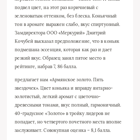
подвел цвет, на этот раз коричневый с
зеленоватым оттенком, без блеска. Коньячный
тон в аромате выражен слабо, вкус спиртуозный.
Замдиректора ООО «Меркурий» Дмитрий
Кочубей высказал предположение, что в коньяк
подмешана эссенция, которая как раз и дает
резкий вкус. Образец занял пятое место в
рейтинге, набрав 7, 86 балла.
предлагает нам «Армянское золото. Пять
звездочек». Цвет коньяка и вправду янтарно-
золотистый, легкий аромат с цветочно-
древесными тонами, вкус полный, гармоничный.
40-градусное «Золото» в тройку лидеров не
попадает, но четвертого почетного места вполне
заслуживает. Совокупная оценка – 8,1 балла.