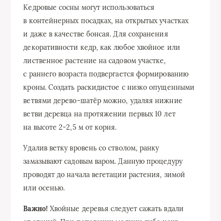
Кедровые сосны могут использоваться
в контейнерных посадках, на открытых участках
и даже в качестве бонсая. Для сохранения
декоративности кедр, как любое хвойное или
лиственное растение на садовом участке,
с раннего возраста подвергается формированию
кроны. Создать раскидистое с низко опущенными
ветвями дерево-шатёр можно, удаляя нижние
ветви деревца на протяжении первых 10 лет
на высоте 2-2,5 м от корня.
Удалив ветку вровень со стволом, ранку
замазывают садовым варом. Данную процедуру
проводят до начала вегетации растения, зимой
или осенью.
Важно!
Хвойные деревья следует сажать вдали