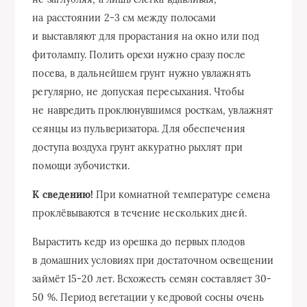
на расстоянии 2-3 см между полосами
и выставляют для прорастания на окно или под
фитолампу. Полить орехи нужно сразу после
посева, в дальнейшем грунт нужно увлажнять
регулярно, не допуская пересыхания. Чтобы
не навредить проклюнувшимся росткам, увлажнят
сеянцы из пульверизатора. Для обеспечения
доступа воздуха грунт аккуратно рыхлят при
помощи зубочистки.
К сведению!
При комнатной температуре семена
проклёвываются в течение нескольких дней.
Вырастить кедр из орешка до первых плодов
в домашних условиях при достаточном освещении
займёт 15-20 лет. Всхожесть семян составляет 30-
50 %. Период вегетации у кедровой сосны очень