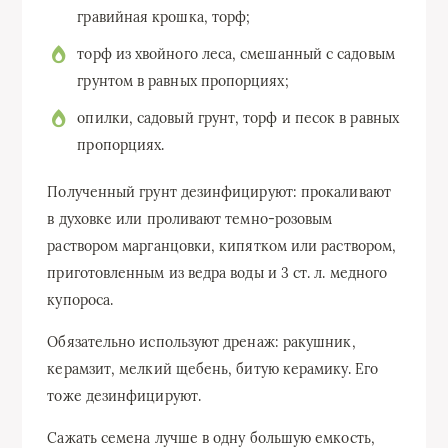
гравийная крошка, торф;
торф из хвойного леса, смешанный с садовым
грунтом в равных пропорциях;
опилки, садовый грунт, торф и песок в равных
пропорциях.
Полученный грунт дезинфицируют: прокаливают
в духовке или проливают темно-розовым
раствором марганцовки, кипятком или раствором,
приготовленным из ведра воды и 3 ст. л. медного
купороса.
Обязательно используют дренаж: ракушник,
керамзит, мелкий щебень, битую керамику. Его
тоже дезинфицируют.
Сажать семена лучше в одну большую емкость,