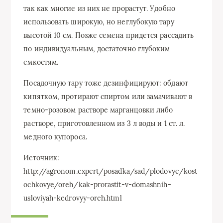
так как многие из них не прорастут. Удобно
использовать широкую, но неглубокую тару
высотой 10 см. Позже семена придется рассадить
по индивидуальным, достаточно глубоким
емкостям.
Посадочную тару тоже дезинфицируют: обдают
кипятком, протирают спиртом или замачивают в
темно-розовом растворе марганцовки либо
растворе, приготовленном из 3 л воды и 1 ст. л.
медного купороса.
Источник:
http://agronom.expert/posadka/sad/plodovye/kost
ochkovye/oreh/kak-prorastit-v-domashnih-
usloviyah-kedrovyy-oreh.html