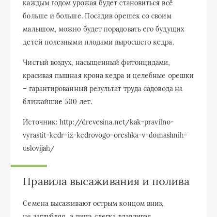
каждым годом урожая будет становиться всё
больше и больше. Посадив орешек со своим
малышом, можно будет порадовать его будущих
детей полезными плодами выросшего кедра.
Чистый воздух, насыщенный фитонцидами,
красивая пышная крона кедра и целебные орешки
– гарантированный результат труда садовода на
ближайшие 500 лет.
Источник: http://drevesina.net/kak-pravilno-
vyrastit-kedr-iz-kedrovogo-oreshka-v-domashnih-
uslovijah/
Правила высаживания и полива
Семена высаживают острым концом вниз,
не заглубляя, а лишь слегка вдавливая,