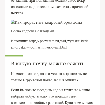
от зданий. При попадании молнии либо искр
их смолистая древесина может стать причиной
пожара.
Сосна кедровая с плодами
Источник: http://pocvetam.ru/sad/vyrastit-kedr-
iz-oreska-v-domasnih-usloviah.html
В какую почву можно сажать
Немногие знают, но его можно выращивать не
только в грунтовой почве, но и в опилках.
Если Вы хотите посадить кедр в грунт, то можно
выбрать любую землю, что подходит для
высаживания хвойных растений. Купить ее можно