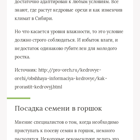
достаточно адаптирован к любым условиям. Все
знают, где растут кедровые орехи и как изменчив
климат в Сибири.
Но что касается уровня влажности, то это условие
должно строго соблюдаться. И избыток влаги, и
недостаток одинаково губителен для молодого
ростка.
Источник: http://pro-oreh.ru/kedrovye-
orehi/obshhaya-informaciya-kedrovye/kak-
prorastit-kedrovyj.html
Посадка семени в горшок
Мнение специалистов о том, когда необходимо
приступать к посеву семян в горшок, немного
расходятся. Некоторые рекомендуют делать это