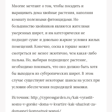
Многие мечтают о том, чтобы посадить и
выращивать дома хвойные растения, наполняя
комнату полезными фитонцидами. Но
большинство хвойников являются жителями
умеренных широт, и им категорически не
подходят сухие и довольно жаркие условия жилых
помещений. Конечно, сосна в горшке может
смотреться не менее экзотично, чем какая-либо
пальма. Но, выбирая подходящее растение,
необходимо понимать, что оно должно быть хотя
бы выходцем из субтропических широт. В этом
случае существуют некоторые шансы на успех при
условии обеспечения подходящей зимовки.
Источник: http://cypressgarden.ru/kak-vyrastit-
sosnu-v-gorske-doma-v-kvartire-kak-uhazivat-za-
domasnej-komnatnoj-sosnoj/