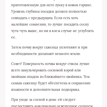
приготовленную для него лунку в новом горшке.
Уровень глубины посадки должен полностью
совпадать с предыдущим. Если есть хоть
малейшие сомнения, то лучше посадить сосну
чуть-чуть выше, но ни в коем случае не углублять
ее.
Затем почву вокруг саженца уплотняют и при
необходимости досыпают немного земли.
Совет!
Поверхность почвы вокруг ствола лучше
всего замульчировать сосновой корой или
хвойным опадом из ближайшего хвойника. Тем
самым саженцу будет обеспечена и сохранение
влажности и дополнительная подкормка.
При уходе за сосной в доме ей следует
предоставить максимально освещенное солнцем