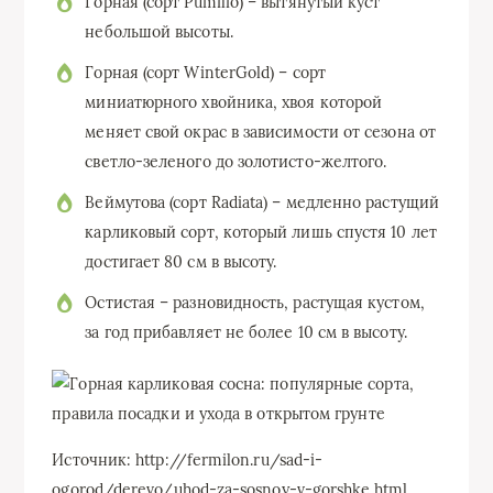
Горная (сорт Pumilio) – вытянутый куст
небольшой высоты.
Горная (сорт WinterGold) – сорт
миниатюрного хвойника, хвоя которой
меняет свой окрас в зависимости от сезона от
светло-зеленого до золотисто-желтого.
Веймутова (сорт Radiata) – медленно растущий
карликовый сорт, который лишь спустя 10 лет
достигает 80 см в высоту.
Остистая – разновидность, растущая кустом,
за год прибавляет не более 10 см в высоту.
Источник: http://fermilon.ru/sad-i-
ogorod/derevo/uhod-za-sosnoy-v-gorshke.html