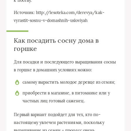
к посеву.
Источник: http://lesoteka.com/derevya/kak-
vyrastit-sosnu-v-domashnih-usloviyah
Как посадить сосну дома в
горшке
Для посадки и последующего выращивания сосны
в горшке в домашних условиях можно:
самому вырастить молодое деревце из семян;
приобрести в магазине, в питомнике или у
частных лиц готовый саженец.
Первый вариант подойдет для тех, кто по-
настоящему увлечен растениями, поскольку
выращивание из семян – процесс очень