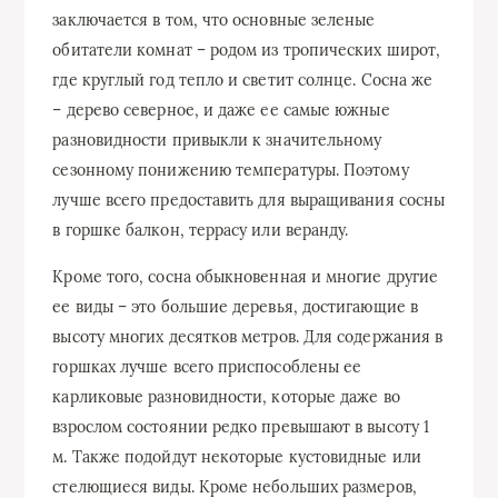
заключается в том, что основные зеленые
обитатели комнат – родом из тропических широт,
где круглый год тепло и светит солнце. Сосна же
– дерево северное, и даже ее самые южные
разновидности привыкли к значительному
сезонному понижению температуры. Поэтому
лучше всего предоставить для выращивания сосны
в горшке балкон, террасу или веранду.
Кроме того, сосна обыкновенная и многие другие
ее виды – это большие деревья, достигающие в
высоту многих десятков метров. Для содержания в
горшках лучше всего приспособлены ее
карликовые разновидности, которые даже во
взрослом состоянии редко превышают в высоту 1
м. Также подойдут некоторые кустовидные или
стелющиеся виды. Кроме небольших размеров,