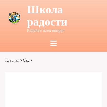
Школа
радости
Радуйте всех вокруг
Главная
Сад