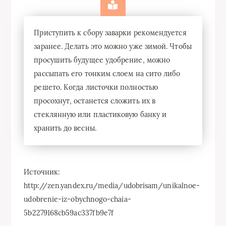
Приступить к сбору заварки рекомендуется
заранее. Делать это можно уже зимой. Чтобы
просушить будущее удобрение, можно
рассыпать его тонким слоем на сито либо
решето. Когда листочки полностью
просохнут, останется сложить их в
стеклянную или пластиковую банку и
хранить до весны.
Источник:
http://zen.yandex.ru/media/udobrisam/unikalnoe-
udobrenie-iz-obychnogo-chaia-
5b2279168cb59ac337fb9e7f