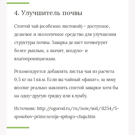
4. Улучшитель почвы
Спитой чай (особенно листовой) – доступное,
дешевое и экологичное средство для улучшения
структуры почвы. Заварка делает почвогрунт
более рыхлым, а значит, воздухо- и
влагопроницаемым.
Рекомендуется добавлять листья чая из расчета
0,5 кг на 1 кв.м. Если вы чайный «фанат», за зиму
вполне реально накопить спитой заварки хотя бы
на одну-другую грядку или клумбу.
Источник: http://ogorod.ru/ru/now/soil/11254/5-
sposobov-primenenija-spitogo-chaja.htm