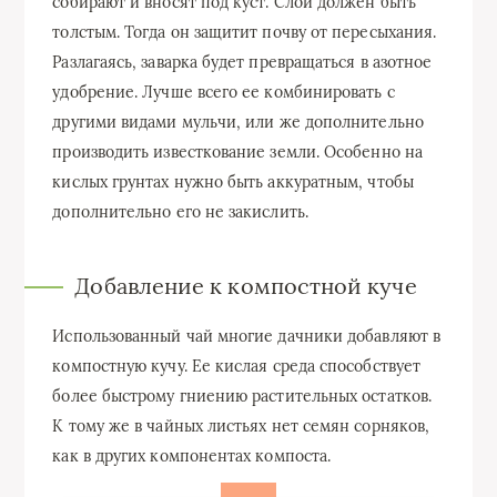
собирают и вносят под куст. Слой должен быть
толстым. Тогда он защитит почву от пересыхания.
Разлагаясь, заварка будет превращаться в азотное
удобрение. Лучше всего ее комбинировать с
другими видами мульчи, или же дополнительно
производить известкование земли. Особенно на
кислых грунтах нужно быть аккуратным, чтобы
дополнительно его не закислить.
Добавление к компостной куче
Использованный чай многие дачники добавляют в
компостную кучу. Ее кислая среда способствует
более быстрому гниению растительных остатков.
К тому же в чайных листьях нет семян сорняков,
как в других компонентах компоста.