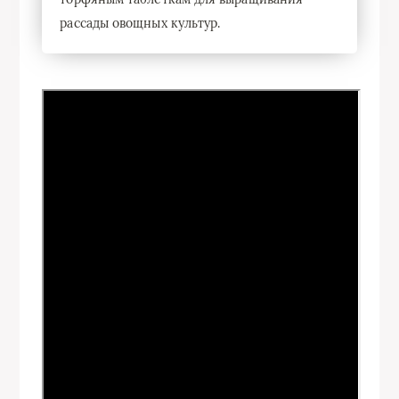
рассады овощных культур.