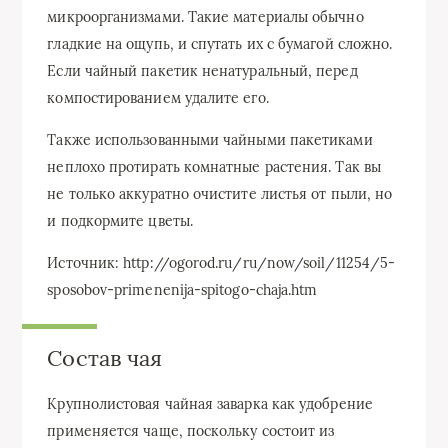
микроорганизмами. Такие материалы обычно
гладкие на ощупь, и спутать их с бумагой сложно.
Если чайный пакетик ненатуральный, перед
компостированием удалите его.
Также использованными чайными пакетиками
неплохо протирать комнатные растения. Так вы
не только аккуратно очистите листья от пыли, но
и подкормите цветы.
Источник: http://ogorod.ru/ru/now/soil/11254/5-
sposobov-primenenija-spitogo-chaja.htm
Состав чая
Крупнолистовая чайная заварка как удобрение
применяется чаще, поскольку состоит из