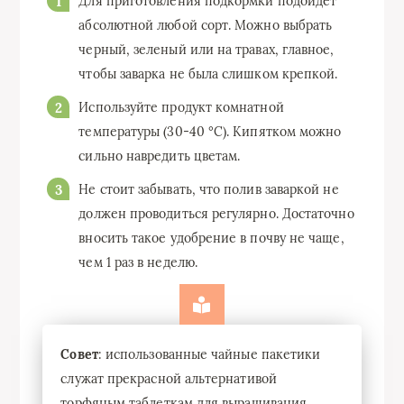
Для приготовления подкормки подойдет
абсолютной любой сорт. Можно выбрать
черный, зеленый или на травах, главное,
чтобы заварка не была слишком крепкой.
Используйте продукт комнатной
температуры (30-40 °С). Кипятком можно
сильно навредить цветам.
Не стоит забывать, что полив заваркой не
должен проводиться регулярно. Достаточно
вносить такое удобрение в почву не чаще,
чем 1 раз в неделю.
Совет
: использованные чайные пакетики
служат прекрасной альтернативой
торфяным таблеткам для выращивания