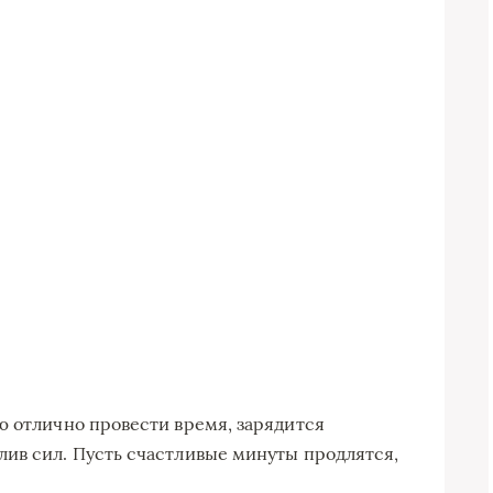
ю отлично провести время, зарядится
ив сил. Пусть счастливые минуты продлятся,