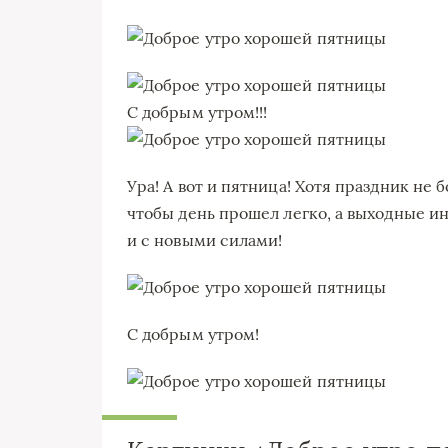
С добрым утром!!!
Ура! А вот и пятница! Хотя праздник не
чтобы день прошел легко, а выходные и
и с новыми силами!
С добрым утром!