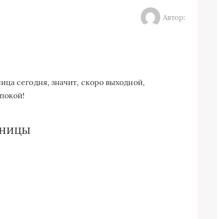
Автор:
ца сегодня, значит, скоро выходной,
покой!
тницы