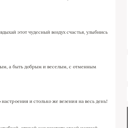
вдыхай этот чудесный воздух счастья, улыбнись
ным, а быть добрым и веселым, с отменным
 настроения и столько же везения на весь день!