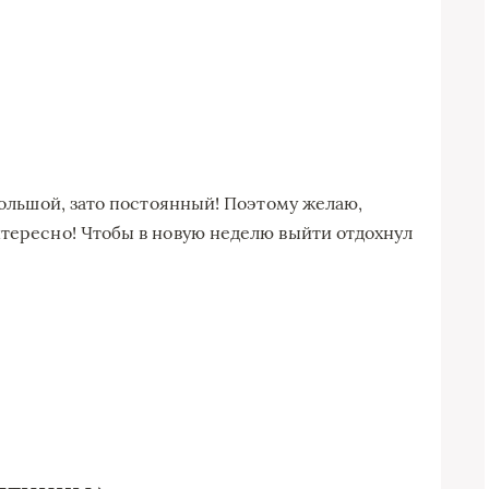
 большой, зато постоянный! Поэтому желаю,
нтересно! Чтобы в новую неделю выйти отдохнул