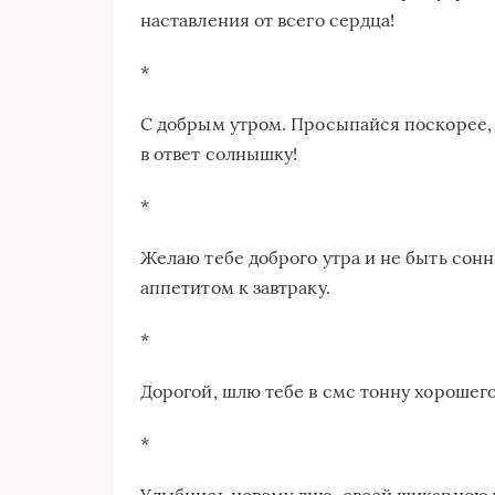
наставления от всего сердца!
*
С добрым утром. Просыпайся поскорее, 
в ответ солнышку!
*
Желаю тебе доброго утра и не быть сон
аппетитом к завтраку.
*
Дорогой, шлю тебе в смс тонну хорошего
*