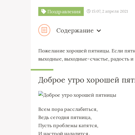
Поздравления
15:07, 2 апреля 2021
Содержание
Пожелание хорошей пятницы. Если пятни
выходные, выходные-счаcтье, радость и 
Доброе утро хорошей пя
Всем пора расслабиться,
Ведь сегодня пятница,
Пусть проблемы катятся,
И настрой наладится.