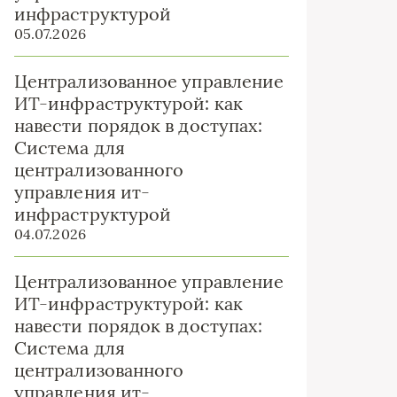
инфраструктурой
05.07.2026
Централизованное управление
ИТ-инфраструктурой: как
навести порядок в доступах:
Система для
централизованного
управления ит-
инфраструктурой
04.07.2026
Централизованное управление
ИТ-инфраструктурой: как
навести порядок в доступах:
Система для
централизованного
управления ит-