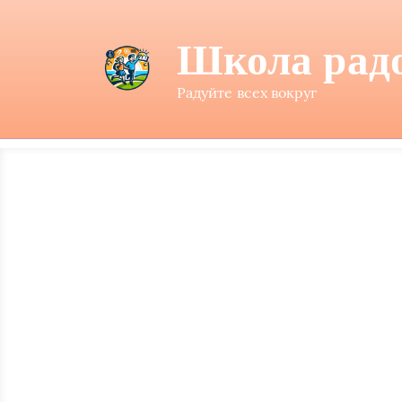
Школа рад
Радуйте всех вокруг