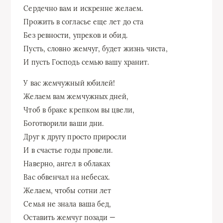
Сердечно вам и искренне желаем.
Прожить в согласье еще лет до ста
Без ревности, упреков и обид.
Пусть, словно жемчуг, будет жизнь чиста,
И пусть Господь семью вашу хранит.
У вас жемчужный юбилей!
Желаем вам жемчужных дней,
Чтоб в браке крепком вы цвели,
Боготворили ваши дни.
Друг к другу просто приросли
И в счастье годы провели.
Наверно, ангел в облаках
Вас обвенчал на небесах.
Желаем, чтобы сотни лет
Семья не знала ваша бед,
Оставить жемчуг позади —