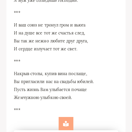
А муж уже солидный господин.
***
И ваш союз не тронул гром и вьюга
И на душе все тот же счастья след,
Вы так же нежно любите друг друга,
И сердце излучает тот же свет.
***
Накрыв столы, купив вина послаще,
Вы пригласили нас на свадьбы юбилей.
Пусть жизнь Вам улыбается почаще
Жемчужною улыбкою своей.
***