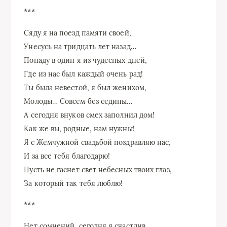
***
Сяду я на поезд памяти своей,
Унесусь на тридцать лет назад…
Попаду в один я из чудесных дней,
Где из нас был каждый очень рад!
Ты была невестой, я был женихом,
Молоды… Совсем без седины…
А сегодня внуков смех заполнил дом!
Как же вы, родные, нам нужны!
Я с Жемчужной свадьбой поздравляю нас,
И за все тебя благодарю!
Пусть не гаснет свет небесных твоих глаз,
За который так тебя люблю!
***
Нет сомнений, сегодня я счастлив