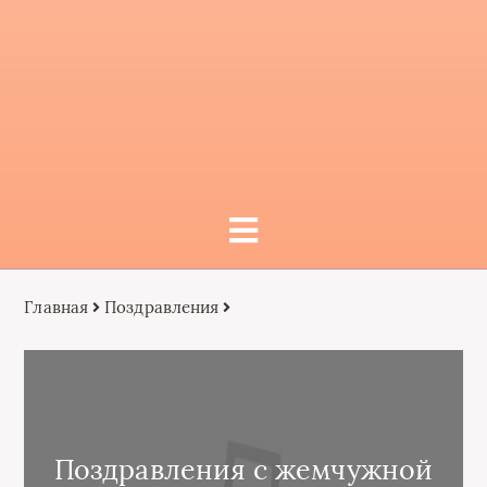
Главная
Поздравления
Поздравления с жемчужной