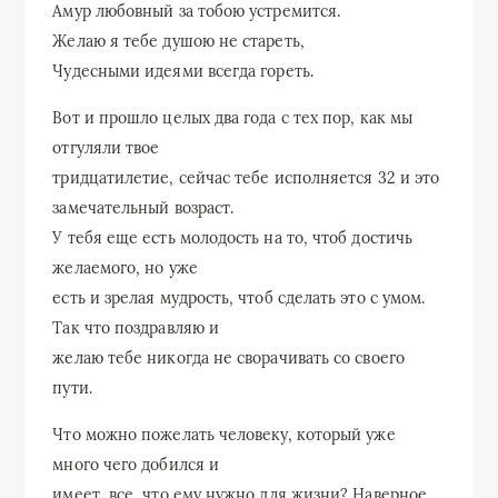
Амур любовный за тобою устремится.
Желаю я тебе душою не стареть,
Чудесными идеями всегда гореть.
Вот и прошло целых два года с тех пор, как мы
отгуляли твое
тридцатилетие, сейчас тебе исполняется 32 и это
замечательный возраст.
У тебя еще есть молодость на то, чтоб достичь
желаемого, но уже
есть и зрелая мудрость, чтоб сделать это с умом.
Так что поздравляю и
желаю тебе никогда не сворачивать со своего
пути.
Что можно пожелать человеку, который уже
много чего добился и
имеет, все, что ему нужно для жизни? Наверное,