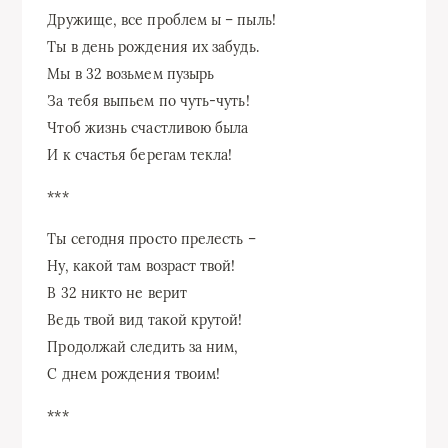
Дружище, все проблем ы – пыль!
Ты в день рождения их забудь.
Мы в 32 возьмем пузырь
За тебя выпьем по чуть-чуть!
Чтоб жизнь счастливою была
И к счастья берегам текла!
***
Ты сегодня просто прелесть –
Ну, какой там возраст твой!
В 32 никто не верит
Ведь твой вид такой крутой!
Продолжай следить за ним,
С днем рождения твоим!
***