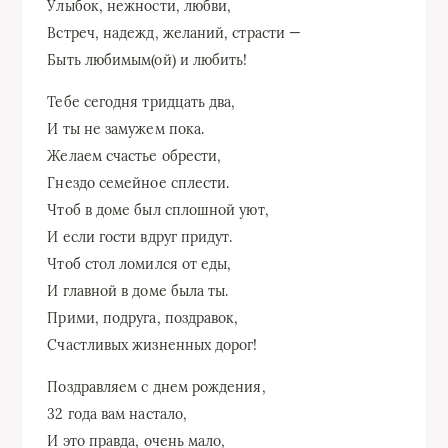
Улыбок, нежности, любви,
Встреч, надежд, желаний, страсти —
Быть любимым(ой) и любить!
Тебе сегодня тридцать два,
И ты не замужем пока.
Желаем счастье обрести,
Гнездо семейное сплести.
Чтоб в доме был сплошной уют,
И если гости вдруг придут.
Чтоб стол ломился от еды,
И главной в доме была ты.
Прими, подруга, поздравок,
Счастливых жизненных дорог!
Поздравляем с днем рождения,
32 года вам настало,
И это правда, очень мало,