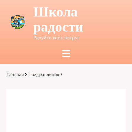
Школа
радости
Радуйте всех вокруг
Главная
Поздравления