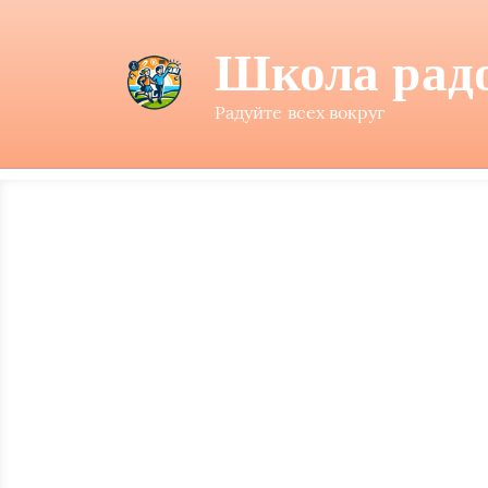
Школа рад
Радуйте всех вокруг