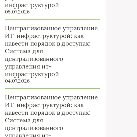
инфраструктурой
05.07.2026
Централизованное управление
ИТ-инфраструктурой: как
навести порядок в доступах:
Система для
централизованного
управления ит-
инфраструктурой
04.07.2026
Централизованное управление
ИТ-инфраструктурой: как
навести порядок в доступах:
Система для
централизованного
управления ит-