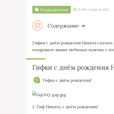
Поздравления
16:06, 2 апреля 2021
Содержание
Гифки с днём рождения Никита скачать
поздравьте ваших любимых мужчин с по
Гифки с днём рождения Н
Гифка с днём рождения!
2. Гиф Никита, с днём рождения!