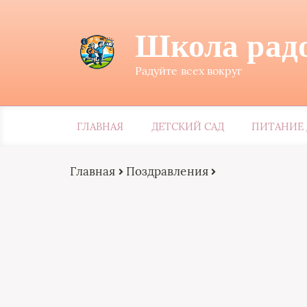
Школа рад
Радуйте всех вокруг
ГЛАВНАЯ
ДЕТСКИЙ САД
ПИТАНИЕ 
Главная
Поздравления