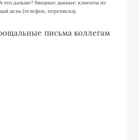
А что дальше? Вводные данные: клиенты из
дый день (телефон, переписка).
прощальные письма коллегам