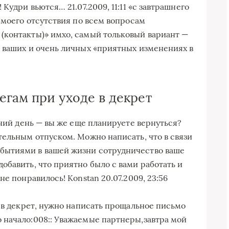
Кудри вьются… 21.07.2009, 11:11 «с завтрашнего
 моего отсутствия по всем вопросам
(контакты)» имхо, самый тольковый вариант —
 ваших и очень личных «приятных изменениях в
гам при уходе в декрет
дний день — вы же еще планируете вернуться?
тельным отпуском. Можно написать, что в связи
бытиями в вашей жизни сотрудничество ваше
обавить, что приятно было с вами работать и
е понравилось! Konstan 20.07.2009, 23:56
у в декрет, нужно написать прощальное письмо
 начало:008:: Уважаемые партнеры,завтра мой