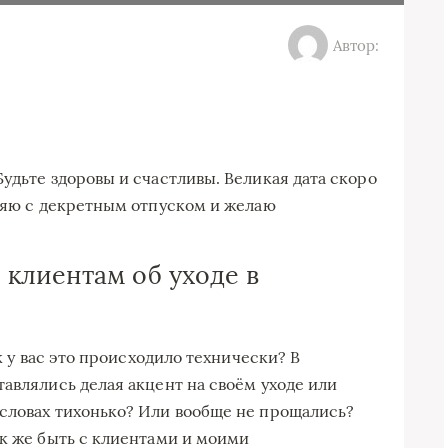
Автор:
удьте здоровы и счастливы. Великая дата скоро
вляю с декретным отпуском и желаю
клиентам об уходе в
ак у вас это происходило технически? В
авлялись делая акцент на своём уходе или
словах тихонько? Или вообще не прощались?
ак же быть с клиентами и моими