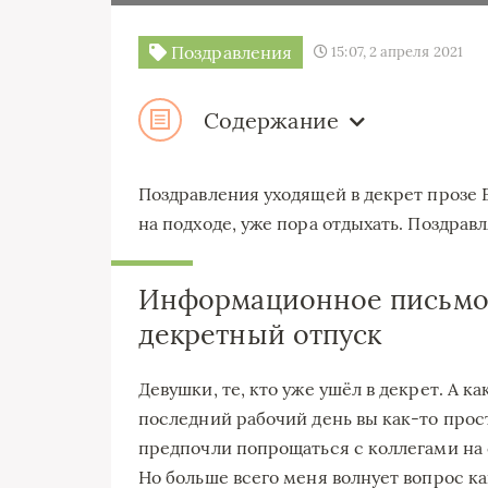
Поздравления
15:07, 2 апреля 2021
Содержание
Поздравления уходящей в декрет прозе Б
на подходе, уже пора отдыхать. Поздра
Информационное письмо 
декретный отпуск
Девушки, те, кто уже ушёл в декрет. А к
последний рабочий день вы как-то прост
предпочли попрощаться с коллегами на 
Но больше всего меня волнует вопрос к