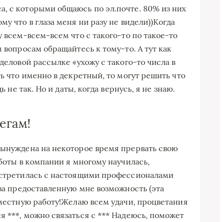
, с которыми общаюсь по эл.почте. 80% из них
у что в глаза меня ни разу не видели))Когда
у всем-всем-всем что с такого-то по такое-то
м вопросам обращайтесь к тому-то. А тут как
 деловой рассылке «ухожу с такого-то числа в
ть что именно в декретный, то могут решить что
ь не так. Но и даты, когда вернусь, я не знаю.
егам!
вынуждена на некоторое время прервать свою
аботы в компании я многому научилась,
 встретилась с настоящими профессионалами
 за предоставленную мне возможность (эта
вместную работу!Желаю всем удачи, процветания
 ***, можно связаться с *** Надеюсь, поможет