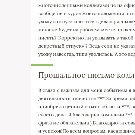
многочисленными коллегами не из офиса
вообще не в курсе моего положения потом
ухожу в отпуск или отгул делаю рассылк
меня не будет на рабочем месте, по все
писать? Корректно ли указывать в такой
декретный отпуск» ? Ведь если не указа
ухожу навсегда, типа уволилась. А это вед
Прощальное письмо колл
В связи с важным для меня событием я 
деятельность в качестве ***.За время р
приобрела ценный опыт в области ***,
своего дела. Я благодарна компании ***
фраза не обязательна ).Благодарю за со
и успехов!По всем вопросам, касающимся