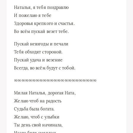
Наталья, я тебя поздравлю
И пожелаю я тебе
Здоровья крепкого и счастья.
Во всём пускай везет тебе.
Пускай невзгоды и печали
Тебя обходят стороной.
Пускай удача и везение
Всегда, во всём будут с тобой.
∞∞∞∞∞∞∞∞∞∞∞∞∞∞∞∞∞∞∞∞∞∞∞
Милая Наталья, дорогая Ната,
Желаю чтоб на радость
Судьба была богата.
Желаю, чтоб с улыбки
Ты день свой начинала,
Назло беде смеялась