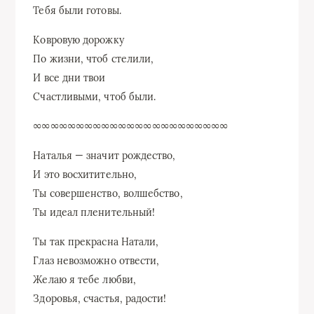
Тебя были готовы.
Ковровую дорожку
По жизни, чтоб стелили,
И все дни твои
Счастливыми, чтоб были.
∞∞∞∞∞∞∞∞∞∞∞∞∞∞∞∞∞∞∞∞∞∞∞
Наталья — значит рождество,
И это восхитительно,
Ты совершенство, волшебство,
Ты идеал пленительный!
Ты так прекрасна Натали,
Глаз невозможно отвести,
Желаю я тебе любви,
Здоровья, счастья, радости!