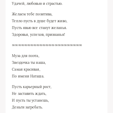
Удачей, любовью и страстью.
Желаем тебе позитива,
Тепло пусть в душе будет живо,
Пусть явью все станут желанья.
Здоровья, успехов, признанья!
∞∞∞∞∞∞∞∞∞∞∞∞∞∞∞∞∞∞∞∞∞∞∞
Муза для поэта,
Звездочка ты наша,
Самая красивая,
По имени Наташа.
Пусть карьерный рост,
Не заставить ждать,
И пусть ты устанешь,
Деньги загребать.