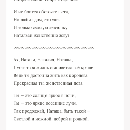
И не боится обстоятельств,
Но любит дом, его уют.
И только смелую девчонку
Натальей женственно зовут!
∞∞∞∞∞∞∞∞∞∞∞∞∞∞∞∞∞∞∞∞∞∞∞
Ах, Натали, Наталия, Наташа,
Пусть твоя жизнь становится всё краше,
Ведь ты достойна жить как королева.
Прекрасная ты, женственная дева.
Ты — это солнце яркое в ночи,
Ты — это яркие весенние лучи.
Так продолжай, Наташа, быть такой —
Светлой и нежной, доброй и родной.