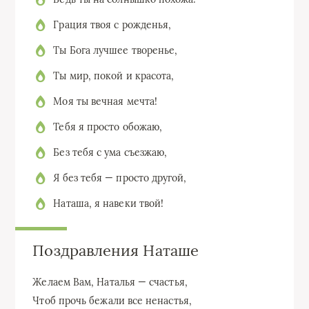
Грация твоя с рожденья,
Ты Бога лучшее творенье,
Ты мир, покой и красота,
Моя ты вечная мечта!
Тебя я просто обожаю,
Без тебя с ума съезжаю,
Я без тебя — просто другой,
Наташа, я навеки твой!
Поздравления Наташе
Желаем Вам, Наталья — счастья,
Чтоб прочь бежали все ненастья,