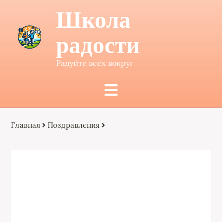
Школа
радости
Радуйте всех вокруг
Главная
Поздравления