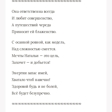
∞∞∞∞∞∞∞∞∞∞∞∞∞∞∞∞∞∞∞∞∞∞∞
Она ответственна всегда
И любит совершенство,
А путешествий череда
Приносит ей блаженство.
С осанкой ровной, как модель,
Над сложностью смеется.
Мечты Натальи — это цель,
Захочет — и добьется!
Энергии запас имей,
Хватало чтоб навечно!
Здоровой будь и не болей,
Всё будет безупречно.
∞∞∞∞∞∞∞∞∞∞∞∞∞∞∞∞∞∞∞∞∞∞∞