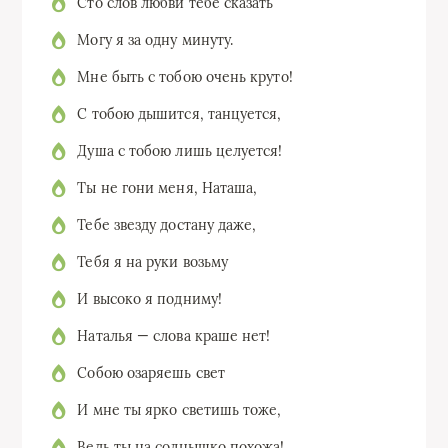
Сто слов любви тебе сказать
Могу я за одну минуту.
Мне быть с тобою очень круто!
С тобою дышится, танцуется,
Душа с тобою лишь целуется!
Ты не гони меня, Наташа,
Тебе звезду достану даже,
Тебя я на руки возьму
И высоко я подниму!
Наталья — слова краше нет!
Собою озаряешь свет
И мне ты ярко светишь тоже,
Ведь ты на солнышко похожа!