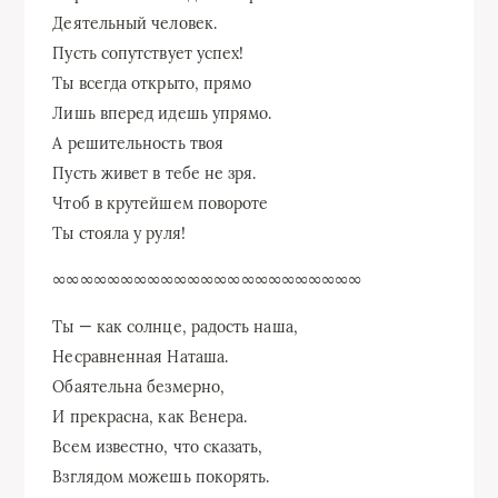
Деятельный человек.
Пусть сопутствует успех!
Ты всегда открыто, прямо
Лишь вперед идешь упрямо.
А решительность твоя
Пусть живет в тебе не зря.
Чтоб в крутейшем повороте
Ты стояла у руля!
∞∞∞∞∞∞∞∞∞∞∞∞∞∞∞∞∞∞∞∞∞∞∞
Ты — как солнце, радость наша,
Несравненная Наташа.
Обаятельна безмерно,
И прекрасна, как Венера.
Всем известно, что сказать,
Взглядом можешь покорять.