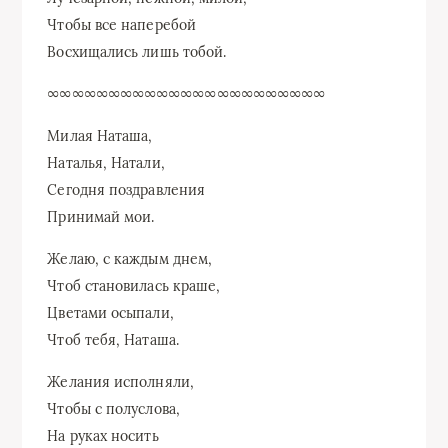
Чтобы все наперебой
Восхищались лишь тобой.
∞∞∞∞∞∞∞∞∞∞∞∞∞∞∞∞∞∞∞∞∞∞∞
Милая Наташа,
Наталья, Натали,
Сегодня поздравления
Принимай мои.
Желаю, с каждым днем,
Чтоб становилась краше,
Цветами осыпали,
Чтоб тебя, Наташа.
Желания исполняли,
Чтобы с полуслова,
На руках носить