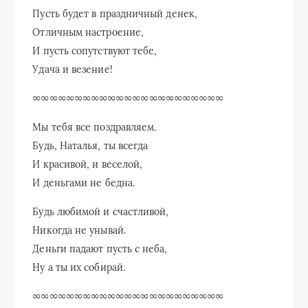
Пусть будет в праздничный денек,
Отличным настроение,
И пусть сопутствуют тебе,
Удача и везение!
∞∞∞∞∞∞∞∞∞∞∞∞∞∞∞∞∞∞∞∞∞∞∞
Мы тебя все поздравляем.
Будь, Наталья, ты всегда
И красивой, и веселой,
И деньгами не бедна.
Будь любимой и счастливой,
Никогда не унывай.
Деньги падают пусть с неба,
Ну а ты их собирай.
∞∞∞∞∞∞∞∞∞∞∞∞∞∞∞∞∞∞∞∞∞∞∞