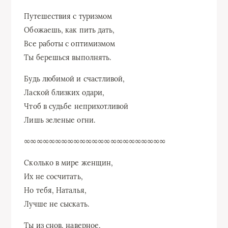
Путешествия с туризмом
Обожаешь, как пить дать,
Все работы с оптимизмом
Ты берешься выполнять.
Будь любимой и счастливой,
Лаской близких одари,
Чтоб в судьбе неприхотливой
Лишь зеленые огни.
∞∞∞∞∞∞∞∞∞∞∞∞∞∞∞∞∞∞∞∞∞∞∞
Сколько в мире женщин,
Их не сосчитать,
Но тебя, Наталья,
Лучше не сыскать.
Ты из снов, наверное,