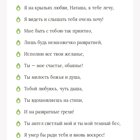
Я на крыльях любви, Наташа, к тебе лечу,
Я видеть и слышать тебя очень хочу!
Мне быть с тобою так приятно,
Лишь будь немножечко развратней,
Исполню все твои желанье,
Ты — мое счастье, обаянье!
Ты милость божья и душа,
Тобой любуюсь, чуть дыша,
Ты вдохновляешь на стихи,
И на развратные грехи!
Ты ангел светлый мой и ты мой темный бес,
Я умер бы ради тебя и вновь воскрес!