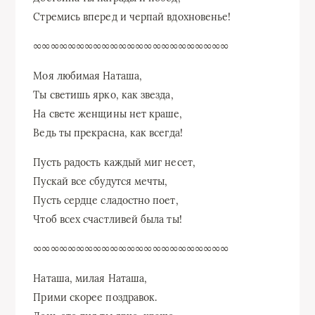
Стремись вперед и черпай вдохновенье!
∞∞∞∞∞∞∞∞∞∞∞∞∞∞∞∞∞∞∞∞∞∞∞
Моя любимая Наташа,
Ты светишь ярко, как звезда,
На свете женщины нет краше,
Ведь ты прекрасна, как всегда!
Пусть радость каждый миг несет,
Пускай все сбудутся мечты,
Пусть сердце сладостно поет,
Чтоб всех счастливей была ты!
∞∞∞∞∞∞∞∞∞∞∞∞∞∞∞∞∞∞∞∞∞∞∞
Наташа, милая Наташа,
Прими скорее поздравок.