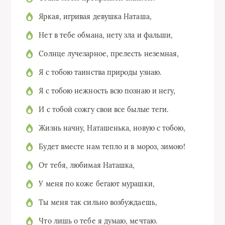
Яркая, игривая девушка Наташа,
Нет в тебе обмана, нету зла и фальши,
Солнце лучезарное, прелесть неземная,
Я с тобою таинства природы узнаю.
Я с тобою нежность всю познаю и негу,
И с тобой сожгу свои все былые теги.
Жизнь начну, Наташенька, новую с тобою,
Будет вместе нам тепло и в мороз, зимою!
От тебя, любимая Наташка,
У меня по коже бегают мурашки,
Ты меня так сильно возбуждаешь,
Что лишь о тебе я думаю, мечтаю.