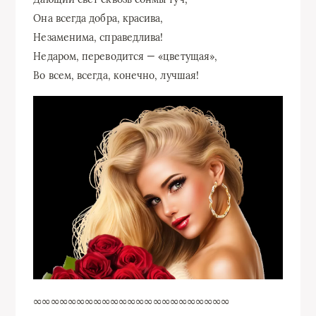
Она всегда добра, красива,
Незаменима, справедлива!
Недаром, переводится — «цветущая»,
Во всем, всегда, конечно, лучшая!
∞∞∞∞∞∞∞∞∞∞∞∞∞∞∞∞∞∞∞∞∞∞∞