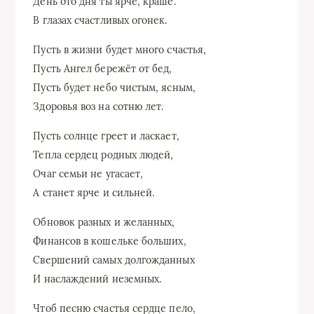
День ото дня ты ярче, краше.
В глазах счастливых огонек.
Пусть в жизни будет много счастья,
Пусть Ангел бережёт от бед,
Пусть будет небо чистым, ясным,
Здоровья воз на сотню лет.
Пусть солнце греет и ласкает,
Тепла сердец родных людей,
Очаг семьи не угасает,
А станет ярче и сильней.
Обновок разных и желанных,
Финансов в кошельке больших,
Свершений самых долгожданных
И наслаждений неземных.
Чтоб песню счастья сердце пело,