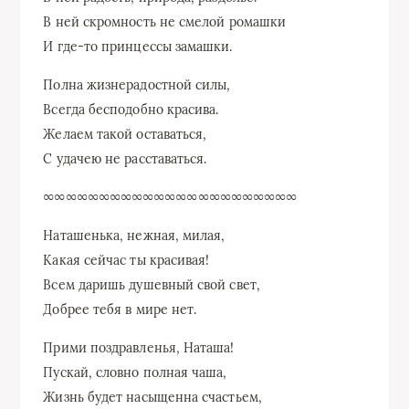
В ней скромность не смелой ромашки
И где-то принцессы замашки.
Полна жизнерадостной силы,
Всегда бесподобно красива.
Желаем такой оставаться,
С удачею не расставаться.
∞∞∞∞∞∞∞∞∞∞∞∞∞∞∞∞∞∞∞∞∞∞∞
Наташенька, нежная, милая,
Какая сейчас ты красивая!
Всем даришь душевный свой свет,
Добрее тебя в мире нет.
Прими поздравленья, Наташа!
Пускай, словно полная чаша,
Жизнь будет насыщенна счастьем,