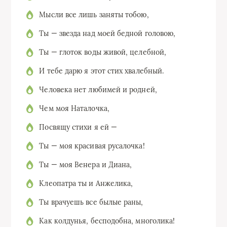
Мысли все лишь заняты тобою,
Ты — звезда над моей бедной головою,
Ты — глоток воды живой, целебной,
И тебе дарю я этот стих хвалебный.
Человека нет любимей и родней,
Чем моя Наталочка,
Посвящу стихи я ей —
Ты — моя красивая русалочка!
Ты — моя Венера и Диана,
Клеопатра ты и Анжелика,
Ты врачуешь все былые раны,
Как колдунья, бесподобна, многолика!