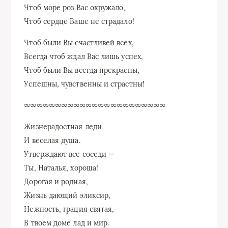
Чтоб море роз Вас окружало,
Чтоб сердце Ваше не страдало!
Чтоб были Вы счастливей всех,
Всегда чтоб ждал Вас лишь успех,
Чтоб были Вы всегда прекрасны,
Успешны, чувственны и страстны!
∞∞∞∞∞∞∞∞∞∞∞∞∞∞∞∞∞∞∞∞∞∞∞
Жизнерадостная леди
И веселая душа.
Утверждают все соседи —
Ты, Наталья, хороша!
Дорогая и родная,
Жизнь дающий эликсир,
Нежность, грация святая,
В твоем доме лад и мир.